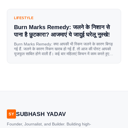
LIFESTYLE
Burn Marks Remedy: जलने के निशान से
पाना है छुटकारा? आजमाएं ये जादुई घरेलू नुस्खे!
Burn Marks Remedy: क्या आपकी भी स्किन जलने के कारण बिगड़
गई हैं. जलने के कारण स्किन खराब हो गई हैं. तो आज की पोस्ट आपको
यूजफुल साबित होने वाली हैं। कई बार महिलाएं किचन में काम करते हुए
जल जाती हैं. या फिर किसी अन्य कारण से भी कई बार आज से जल जाती
[…]
SUBHASH YADAV
SY
Founder, Journalist, and Builder. Building high-