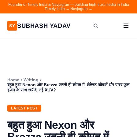
Founder of Timely India & Navjagran — building high-trust media in India
Timely India →
|
Navjagran →
SUBHASH YADAV
SY
Home
Writing
About
Home
Writing
Contact
बहुत हुआ Nexon और Brezza उतनी ही कीमत में, लेटेस्ट फीचर्स और पावर फूल
इंजन के साथ खरीदें, नई XUV?
Timely India
Navjagran
LATEST POST
बहुत हुआ Nexon और
Brezza उतनी ही कीमत में,