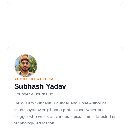
ABOUT THE AUTHOR
Subhash Yadav
Founder & Journalist
Hello, I am Subhash, Founder and Chief Author of
subhashyadav.org. I am a professional writer and
blogger who writes on various topics. I am interested in
technology, education,…