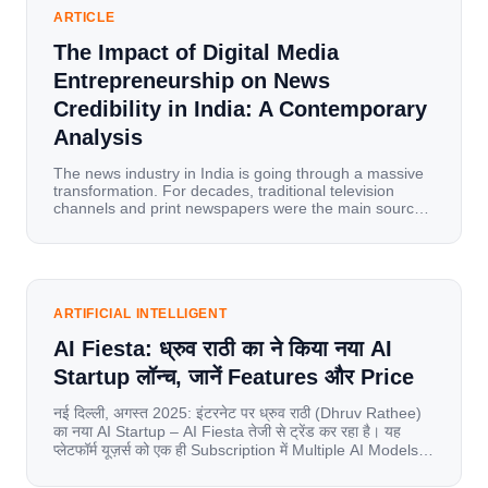
ARTICLE
The Impact of Digital Media
Entrepreneurship on News
Credibility in India: A Contemporary
Analysis
The news industry in India is going through a massive
transformation. For decades, traditional television
channels and print newspapers were the main sources
of information for millions of households. Today, cheap
mobile data, affordable smartphones, and high-speed
internet have completely disrupted this old setup. India
has become a mobile-first market where consumers
spend nearly 80% […]
ARTIFICIAL INTELLIGENT
AI Fiesta: ध्रुव राठी का ने किया नया AI
Startup लॉन्च, जानें Features और Price
नई दिल्ली, अगस्त 2025: इंटरनेट पर ध्रुव राठी (Dhruv Rathee)
का नया AI Startup – AI Fiesta तेजी से ट्रेंड कर रहा है। यह
प्लेटफॉर्म यूज़र्स को एक ही Subscription में Multiple AI Models
का एक्सेस देता है। आइए जानते है इस बारे में बिस्तर से। Launch पर
यूज़र्स का जबरदस्त रिस्पॉन्स लॉन्च के तुरंत […]