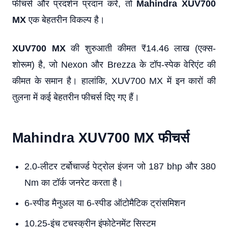
फीचर्स और प्रदर्शन प्रदान करे, तो
Mahindra XUV700
MX
एक बेहतरीन विकल्प है।
XUV700 MX
की शुरुआती कीमत ₹14.46 लाख (एक्स-
शोरूम) है, जो Nexon और Brezza के टॉप-स्पेक वेरिएंट की
कीमत के समान है। हालांकि, XUV700 MX में इन कारों की
तुलना में कई बेहतरीन फीचर्स दिए गए हैं।
Mahindra XUV700 MX फीचर्स
2.0-लीटर टर्बोचार्ज्ड पेट्रोल इंजन जो 187 bhp और 380
Nm का टॉर्क जनरेट करता है।
6-स्पीड मैनुअल या 6-स्पीड ऑटोमैटिक ट्रांसमिशन
10.25-इंच टचस्क्रीन इंफोटेनमेंट सिस्टम