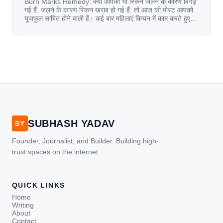
Burn Marks Remedy: क्या आपकी भी स्किन जलने के कारण बिगड़
गई हैं. जलने के कारण स्किन खराब हो गई हैं. तो आज की पोस्ट आपको
यूजफुल साबित होने वाली हैं। कई बार महिलाएं किचन में काम करते हुए
जल जाती हैं. या फिर किसी अन्य कारण से भी कई बार आज से जल जाती
[…]
SUBHASH YADAV
SY
Founder, Journalist, and Builder. Building high-
trust spaces on the internet.
QUICK LINKS
Home
Writing
About
Contact