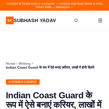
Founder of Timely India & Navjagran — building high-trust media in India
Timely India →
|
Navjagran →
SUBHASH YADAV
SY
Home
Writing
About
Home
Writing
Contact
Indian Coast Guard के रूप में ऐसे बनाएं करियर, लाखों में होगी सैलरी
Timely India
EDITOR'S CHOICE
Navjagran
Indian Coast Guard के
रूप में ऐसे बनाएं करियर, लाखों में