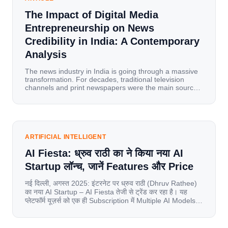
The Impact of Digital Media
Entrepreneurship on News
Credibility in India: A Contemporary
Analysis
The news industry in India is going through a massive
transformation. For decades, traditional television
channels and print newspapers were the main sources
of information for millions of households. Today, cheap
mobile data, affordable smartphones, and high-speed
internet have completely disrupted this old setup. India
has become a mobile-first market where consumers
spend nearly 80% […]
ARTIFICIAL INTELLIGENT
AI Fiesta: ध्रुव राठी का ने किया नया AI
Startup लॉन्च, जानें Features और Price
नई दिल्ली, अगस्त 2025: इंटरनेट पर ध्रुव राठी (Dhruv Rathee)
का नया AI Startup – AI Fiesta तेजी से ट्रेंड कर रहा है। यह
प्लेटफॉर्म यूज़र्स को एक ही Subscription में Multiple AI Models
का एक्सेस देता है। आइए जानते है इस बारे में बिस्तर से। Launch पर
यूज़र्स का जबरदस्त रिस्पॉन्स लॉन्च के तुरंत […]