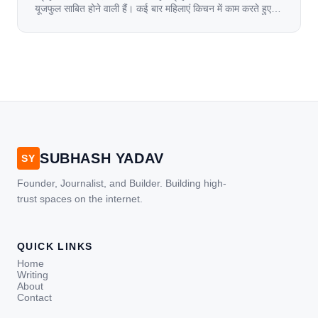
यूजफुल साबित होने वाली हैं। कई बार महिलाएं किचन में काम करते हुए
जल जाती हैं. या फिर किसी अन्य कारण से भी कई बार आज से जल जाती
[…]
SUBHASH YADAV
SY
Founder, Journalist, and Builder. Building high-
trust spaces on the internet.
QUICK LINKS
Home
Writing
About
Contact