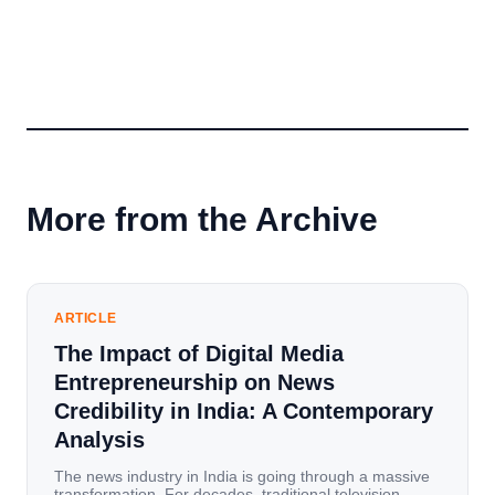
More from the Archive
ARTICLE
The Impact of Digital Media
Entrepreneurship on News
Credibility in India: A Contemporary
Analysis
The news industry in India is going through a massive
transformation. For decades, traditional television