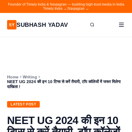
Founder of Timely India & Navjagran — building high-trust media in India
Timely India →
|
Navjagran →
SUBHASH YADAV
SY
Home
Writing
About
Home
Writing
Contact
NEET UG 2024 की इन 10 टिप्स से करें तैयारी, टॉप कॉलेजों में जरूर मिलेगा
दाखिला !
Timely India
Navjagran
LATEST POST
NEET UG 2024 की इन 10
टिप्स से करें तैयारी, टॉप कॉलेजों