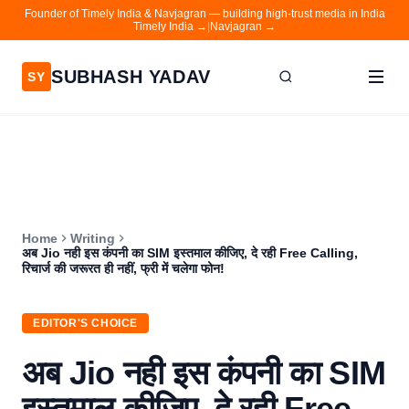
Founder of Timely India & Navjagran — building high-trust media in India
Timely India →
|
Navjagran →
SUBHASH YADAV
SY
Home
Writing
About
Home
Writing
Contact
अब Jio नही इस कंपनी का SIM इस्तमाल कीजिए, दे रही Free Calling,
रिचार्ज की जरूरत ही नहीं, फ्री में चलेगा फोन!
Timely India
Navjagran
EDITOR'S CHOICE
अब Jio नही इस कंपनी का SIM
इस्तमाल कीजिए, दे रही Free