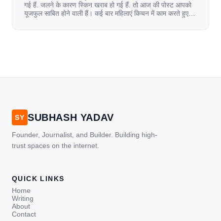
गई हैं. जलने के कारण स्किन खराब हो गई हैं. तो आज की पोस्ट आपको
यूजफुल साबित होने वाली हैं। कई बार महिलाएं किचन में काम करते हुए
जल जाती हैं. या फिर किसी अन्य कारण से भी कई बार आज से जल जाती
[…]
SUBHASH YADAV
SY
Founder, Journalist, and Builder. Building high-
trust spaces on the internet.
QUICK LINKS
Home
Writing
About
Contact