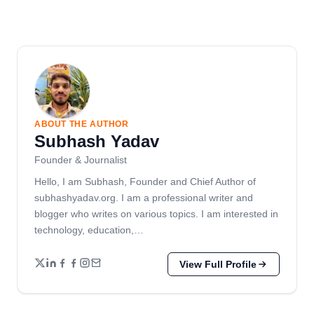
ABOUT THE AUTHOR
Subhash Yadav
Founder & Journalist
Hello, I am Subhash, Founder and Chief Author of
subhashyadav.org. I am a professional writer and
blogger who writes on various topics. I am interested in
technology, education,…
View Full Profile