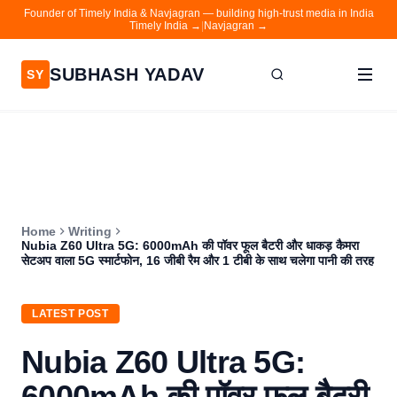
Founder of Timely India & Navjagran — building high-trust media in India
Timely India →
|
Navjagran →
SUBHASH YADAV
SY
Home
Writing
About
Home
Writing
Contact
Nubia Z60 Ultra 5G: 6000mAh की पॉवर फूल बैटरी और धाकड़ कैमरा
सेटअप वाला 5G स्मार्टफोन, 16 जीबी रैम और 1 टीबी के साथ चलेगा पानी की तरह
Timely India
Navjagran
LATEST POST
Nubia Z60 Ultra 5G:
6000mAh की पॉवर फूल बैटरी