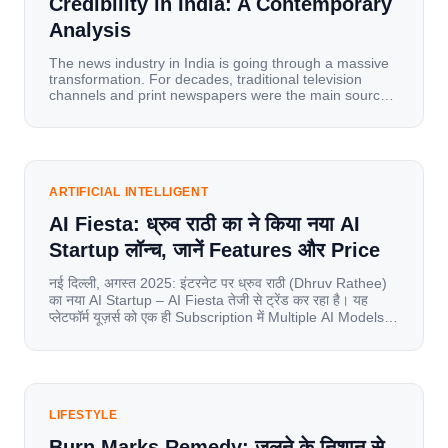
Credibility in India: A Contemporary
Analysis
The news industry in India is going through a massive
transformation. For decades, traditional television
channels and print newspapers were the main sources
of information for millions of households. Today, cheap
mobile data, affordable smartphones, and high-speed
internet have completely disrupted this old setup. India
has become a mobile-first market where consumers
spend nearly 80% […]
ARTIFICIAL INTELLIGENT
AI Fiesta: ध्रुव राठी का ने किया नया AI
Startup लॉन्च, जानें Features और Price
नई दिल्ली, अगस्त 2025: इंटरनेट पर ध्रुव राठी (Dhruv Rathee)
का नया AI Startup – AI Fiesta तेजी से ट्रेंड कर रहा है। यह
प्लेटफॉर्म यूज़र्स को एक ही Subscription में Multiple AI Models
का एक्सेस देता है। आइए जानते है इस बारे में बिस्तर से। Launch पर
यूज़र्स का जबरदस्त रिस्पॉन्स लॉन्च के तुरंत […]
LIFESTYLE
Burn Marks Remedy: जलने के निशान से