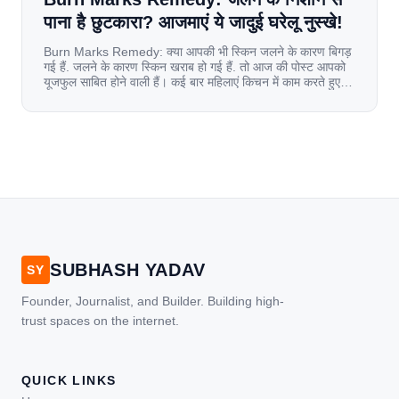
पाना है छुटकारा? आजमाएं ये जादुई घरेलू नुस्खे!
Burn Marks Remedy: क्या आपकी भी स्किन जलने के कारण बिगड़
गई हैं. जलने के कारण स्किन खराब हो गई हैं. तो आज की पोस्ट आपको
यूजफुल साबित होने वाली हैं। कई बार महिलाएं किचन में काम करते हुए
जल जाती हैं. या फिर किसी अन्य कारण से भी कई बार आज से जल जाती
[…]
SUBHASH YADAV
SY
Founder, Journalist, and Builder. Building high-
trust spaces on the internet.
QUICK LINKS