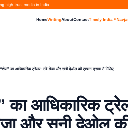
g high-trust media in India
Home
Writing
About
Contact
Timely India
Navja
“शेरा” का आधिकारिक ट्रेलर: रवि तेजा और सनी देओल की एक्शन ड्रामा से मिलिए
ा” का आधिकारिक ट्रे
तेजा और सनी देओल क