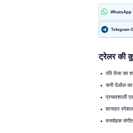
WhatsApp 
Telegram 
ट्रेलर की क
रवि तेजा का 
सनी देओल का
प्रभावशाली एक
शानदार स्पेशल
मनमोहक संगी