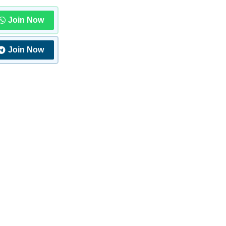
Join Now
Join Now