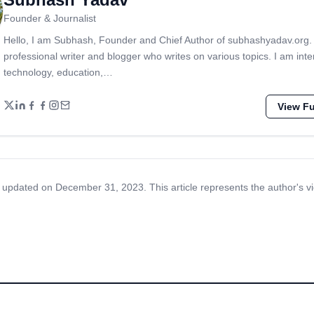
Founder & Journalist
Hello, I am Subhash, Founder and Chief Author of subhashyadav.org.
professional writer and blogger who writes on various topics. I am inte
technology, education,…
View Ful
 updated on December 31, 2023. This article represents the author's v