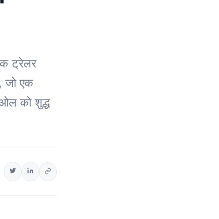
िक ट्रेलर
ैं, जो एक
ेओल को शुद्ध