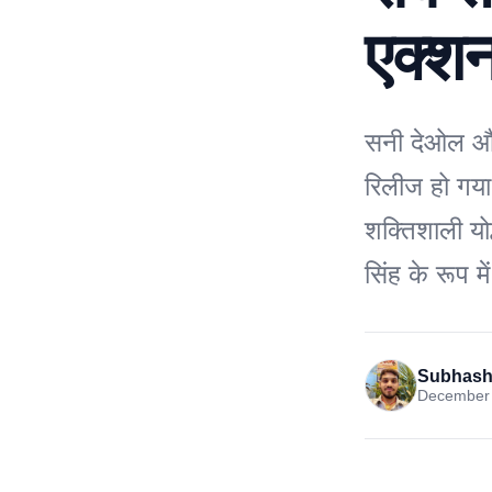
एक्शन
सनी देओल और 
रिलीज हो गया 
शक्तिशाली योद
सिंह के रूप म
Subhash
December 