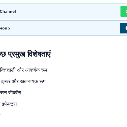
Channel
Group
ुछ प्रमुख विशेषताएं
शक्तिशाली और आकर्षक रूप
 क्रूर और खलनायक रूप
्शन सीक्वेंस
 इफेक्ट्स
त