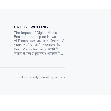
LATEST WRITING
The Impact of Digital Media
Entrepreneurship on News
Credibility in India: A
AI Fiesta: ध्रुव राठी का ने किया नया AI
Contemporary Analysis
Startup लॉन्च, जानें Features और
Price
Burn Marks Remedy: जलने के
निशान से पाना है छुटकारा? आजमाएं ये
जादुई घरेलू नुस्खे!
Built with clarity. Fueled by curiosity.