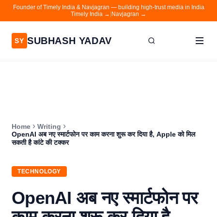
Founder of Timely India & Navjagran — building high-trust media in India
Timely India →
|
Navjagran →
SUBHASH YADAV
SY
Home
Writing
About
Home
Writing
Contact
OpenAI अब नए स्मार्टफोन पर काम करना शुरू कर दिया है, Apple को मिल
सकती है कांटे की टक्कर
Timely India
Navjagran
TECHNOLOGY
OpenAI अब नए स्मार्टफोन पर
काम करना शुरू कर दिया है,