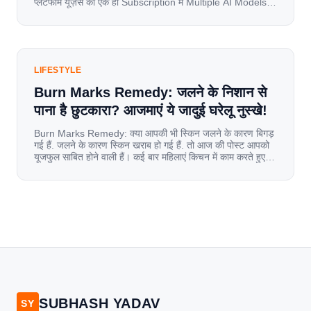
प्लेटफॉर्म यूज़र्स को एक ही Subscription में Multiple AI Models
का एक्सेस देता है। आइए जानते है इस बारे में बिस्तर से। Launch पर
यूज़र्स का जबरदस्त रिस्पॉन्स लॉन्च के तुरंत […]
LIFESTYLE
Burn Marks Remedy: जलने के निशान से
पाना है छुटकारा? आजमाएं ये जादुई घरेलू नुस्खे!
Burn Marks Remedy: क्या आपकी भी स्किन जलने के कारण बिगड़
गई हैं. जलने के कारण स्किन खराब हो गई हैं. तो आज की पोस्ट आपको
यूजफुल साबित होने वाली हैं। कई बार महिलाएं किचन में काम करते हुए
जल जाती हैं. या फिर किसी अन्य कारण से भी कई बार आज से जल जाती
[…]
SUBHASH YADAV
SY