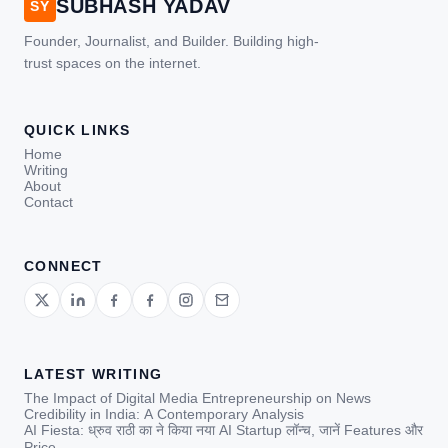
SUBHASH YADAV
SY
Founder, Journalist, and Builder. Building high-
trust spaces on the internet.
QUICK LINKS
Home
Writing
About
Contact
CONNECT
LATEST WRITING
The Impact of Digital Media Entrepreneurship on News
Credibility in India: A Contemporary Analysis
AI Fiesta: ध्रुव राठी का ने किया नया AI Startup लॉन्च, जानें Features और
Price