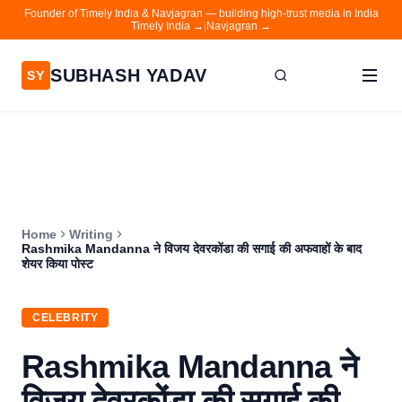
Founder of Timely India & Navjagran — building high-trust media in India
Timely India →
|
Navjagran →
SUBHASH YADAV
SY
Home
Writing
About
Home
Writing
Contact
Rashmika Mandanna ने विजय देवरकोंडा की सगाई की अफवाहों के बाद
शेयर किया पोस्ट
Timely India
Navjagran
CELEBRITY
Rashmika Mandanna ने
विजय देवरकोंडा की सगाई की