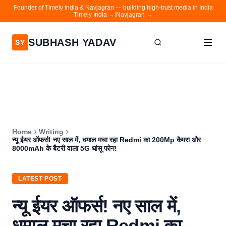
Founder of Timely India & Navjagran — building high-trust media in India
Timely India →
|
Navjagran →
SUBHASH YADAV
SY
Home
Writing
About
Home
Writing
Contact
न्यू ईयर ऑफर्स! नए साल में, धमाल मचा रहा Redmi का 200Mp कैमरा और
8000mAh के बैटरी वाला 5G धांसू फोन!
Timely India
Navjagran
LATEST POST
न्यू ईयर ऑफर्स! नए साल में,
धमाल मचा रहा Redmi का