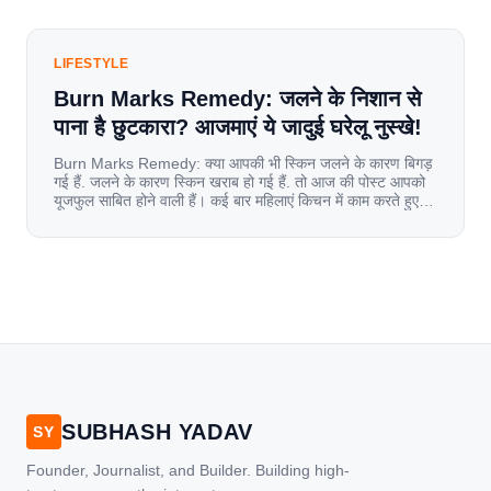
LIFESTYLE
Burn Marks Remedy: जलने के निशान से
पाना है छुटकारा? आजमाएं ये जादुई घरेलू नुस्खे!
Burn Marks Remedy: क्या आपकी भी स्किन जलने के कारण बिगड़
गई हैं. जलने के कारण स्किन खराब हो गई हैं. तो आज की पोस्ट आपको
यूजफुल साबित होने वाली हैं। कई बार महिलाएं किचन में काम करते हुए
जल जाती हैं. या फिर किसी अन्य कारण से भी कई बार आज से जल जाती
[…]
SUBHASH YADAV
SY
Founder, Journalist, and Builder. Building high-