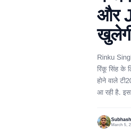
और J
खुलेग
Rinku Singh
रिंकू सिंह क
होने वाले टी
आ रही है. इसक
Subhash
March 5, 2