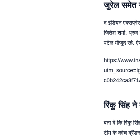
जुरेल समेत 
द इंडियन एक्सप्रे
जितेश शर्मा, ध्रु
पटेल मौजूद रहे. ऐ
https://www.
utm_source=i
c0b242ca3f7
रिंकू सिंह 
बता दें कि रिंकू स
टीम के कोच ब्रैंड