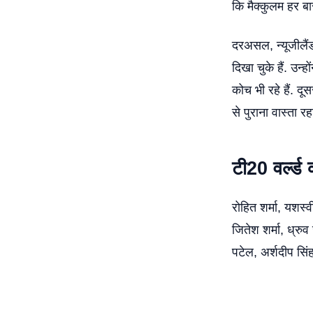
कि मैक्कुलम हर बार
दरअसल, न्यूजीलैंड
दिखा चुके हैं. उन
कोच भी रहे हैं. दू
से पुराना वास्ता रहा
टी20 वर्ल्ड
रोहित शर्मा, यशस्
जितेश शर्मा, ध्रु
पटेल, अर्शदीप सिं