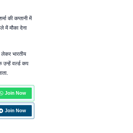
्मा की कप्तानी में
 में मौका देना
को लेकर भारतीय
उन्हें वर्ल्ड कप
जाता.
Join Now
Join Now