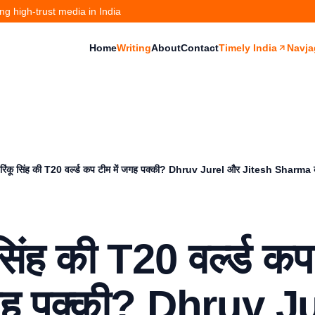
g high-trust media in India
Home
Writing
About
Contact
Timely India
Navja
रिंकू सिंह की T20 वर्ल्ड कप टीम में जगह पक्की? Dhruv Jurel और Jitesh Sharma क
 सिंह की T20 वर्ल्ड क
जगह पक्की? Dhruv J