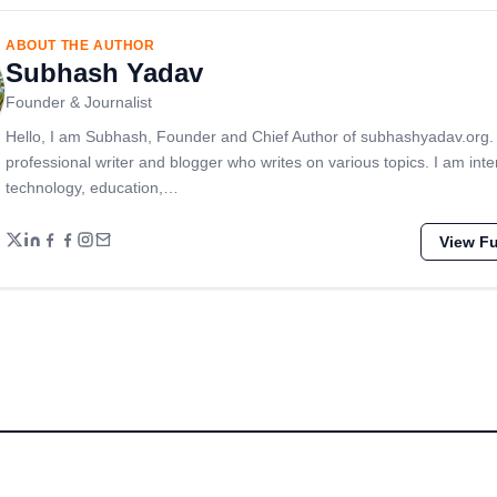
ABOUT THE AUTHOR
Subhash Yadav
Founder & Journalist
Hello, I am Subhash, Founder and Chief Author of subhashyadav.org.
professional writer and blogger who writes on various topics. I am inte
technology, education,…
View Ful