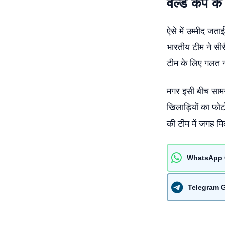
वर्ल्ड कप के
ऐसे में उम्मीद जता
भारतीय टीम ने सीर
टीम के लिए गलत नह
मगर इसी बीच सामने
खिलाड़ियों का फोटोश
की टीम में जगह मिल
WhatsApp 
Telegram 