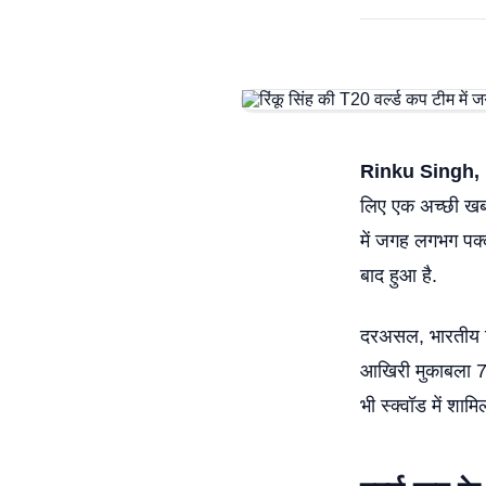
Rinku Singh, 
लिए एक अच्छी खबर 
में जगह लगभग पक्क
बाद हुआ है.
दरअसल, भारतीय टी
आखिरी मुकाबला 7 म
भी स्क्वॉड में शामि