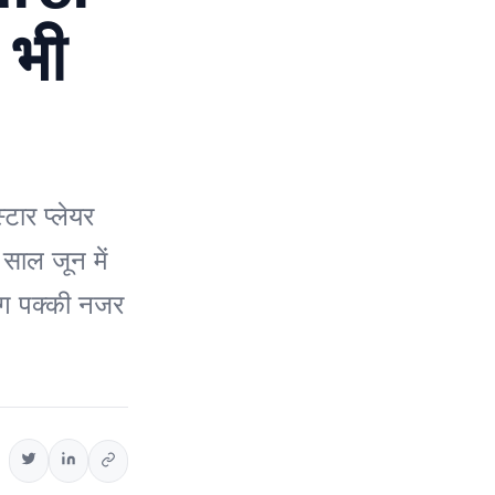
 भी
ार प्लेयर
साल जून में
गभग पक्की नजर