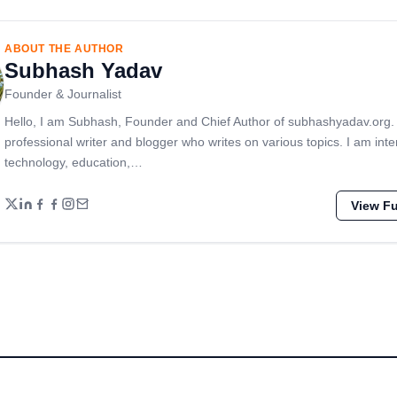
ABOUT THE AUTHOR
Subhash Yadav
Founder & Journalist
Hello, I am Subhash, Founder and Chief Author of subhashyadav.org.
professional writer and blogger who writes on various topics. I am inte
technology, education,…
View Ful