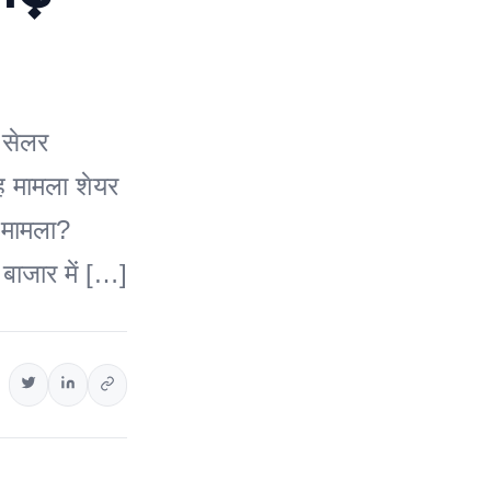
 सेलर
ह मामला शेयर
ै मामला?
 बाजार में […]