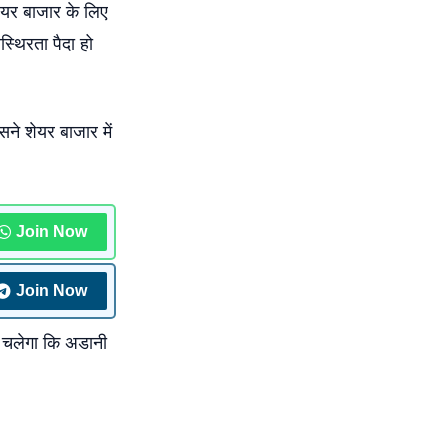
ेयर बाजार के लिए
स्थिरता पैदा हो
सने शेयर बाजार में
Join Now
Join Now
ता चलेगा कि अडानी