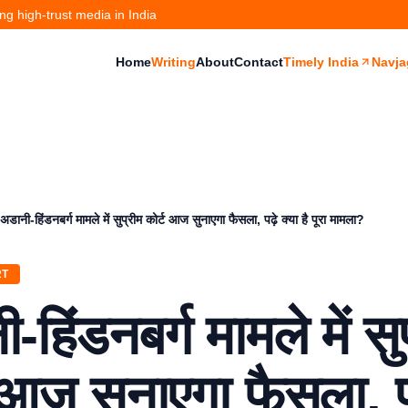
g high-trust media in India
Home
Writing
About
Contact
Timely India
Navja
अडानी-हिंडनबर्ग मामले में सुप्रीम कोर्ट आज सुनाएगा फैसला, पढ़े क्या है पूरा मामला?
RT
-हिंडनबर्ग मामले में सु
 आज सुनाएगा फैसला, प