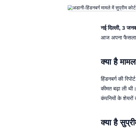
नई दिल्ली, 3 जन
आज अपना फैसला सु
क्या है माम
हिंडनबर्ग की रिपोर
कीमत बढ़ा ली थी। 
कंपनियों के शेयरो
क्या है सुप्