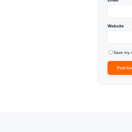
Email
*
Website
Save my n