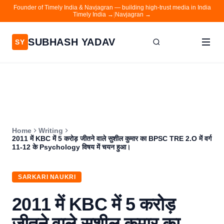
Founder of Timely India & Navjagran — building high-trust media in India
Timely India →
|
Navjagran →
SUBHASH YADAV
SY
Home
Writing
About
Home
Writing
Contact
2011 में KBC में 5 करोड़ जीतने वाले सुशील कुमार का BPSC TRE 2.O में वर्ग
11-12 के Psychology विषय में चयन हुआ।
Timely India
Navjagran
SARKARI NAUKRI
2011 में KBC में 5 करोड़
जीतने वाले सुशील कुमार का