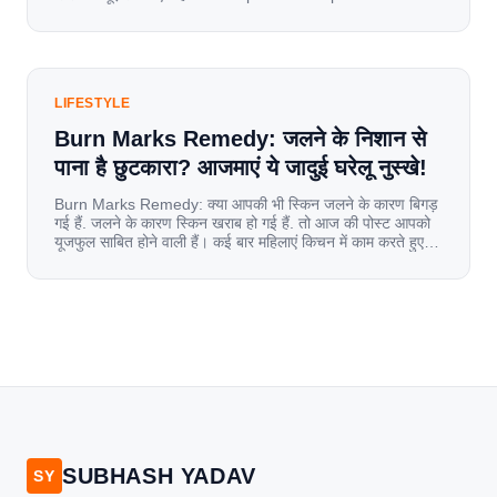
का एक्सेस देता है। आइए जानते है इस बारे में बिस्तर से। Launch पर
यूज़र्स का जबरदस्त रिस्पॉन्स लॉन्च के तुरंत […]
LIFESTYLE
Burn Marks Remedy: जलने के निशान से
पाना है छुटकारा? आजमाएं ये जादुई घरेलू नुस्खे!
Burn Marks Remedy: क्या आपकी भी स्किन जलने के कारण बिगड़
गई हैं. जलने के कारण स्किन खराब हो गई हैं. तो आज की पोस्ट आपको
यूजफुल साबित होने वाली हैं। कई बार महिलाएं किचन में काम करते हुए
जल जाती हैं. या फिर किसी अन्य कारण से भी कई बार आज से जल जाती
[…]
SUBHASH YADAV
SY