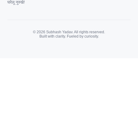
घरेलू नुस्खे!
© 2026 Subhash Yadav. All rights reserved.
Built with clarity. Fueled by curiosity.