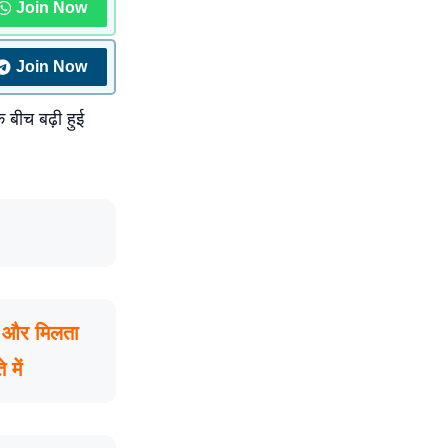
Join Now
Join Now
 बीच बढ़ी हुई
ज और मिलता
में