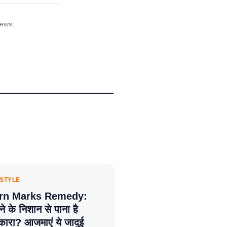
iews.
ESTYLE
rn Marks Remedy:
े के निशान से पाना है
कारा? आजमाएं ये जादुई