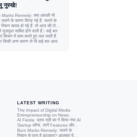
ू नुस्खे!
 Marks Remedy: क्या आपकी भी
 जलने के कारण बिगड़ गई हैं. जलने के
स्किन खराब हो गई हैं. तो आज की पोस्ट
यूजफुल साबित होने वाली हैं। कई बार
एं किचन में काम करते हुए जल जाती हैं.
िर किसी अन्य कारण से भी कई बार आज
ल जाती […]
LATEST WRITING
The Impact of Digital Media
Entrepreneurship on News
Credibility in India: A
AI Fiesta: ध्रुव राठी का ने किया नया AI
Contemporary Analysis
Startup लॉन्च, जानें Features और
Price
Burn Marks Remedy: जलने के
निशान से पाना है छुटकारा? आजमाएं ये