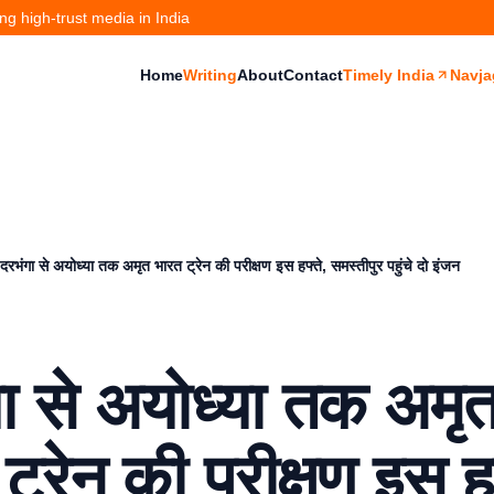
g high-trust media in India
Home
Writing
About
Contact
Timely India
Navja
दरभंगा से अयोध्या तक अमृत भारत ट्रेन की परीक्षण इस हफ्ते, समस्तीपुर पहुंचे दो इंजन
ा से अयोध्या तक अमृ
ट्रेन की परीक्षण इस हफ