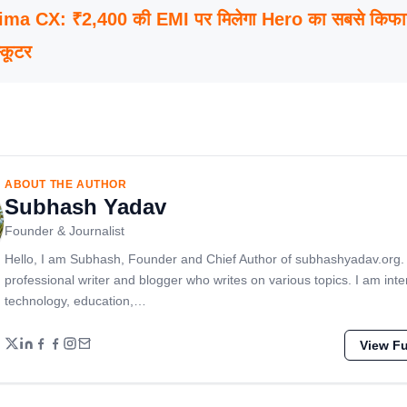
ma CX: ₹2,400 की EMI पर मिलेगा Hero का सबसे किफा
्कूटर
ABOUT THE AUTHOR
Subhash Yadav
Founder & Journalist
Hello, I am Subhash, Founder and Chief Author of subhashyadav.org.
professional writer and blogger who writes on various topics. I am inte
technology, education,…
View Ful