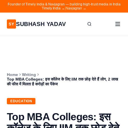
Founder of Timely India & Navjagran — building high-trust media in India
Timely India →
|
Navjagran →
SUBHASH YADAV
SY
Home
Writing
About
Home
Writing
Contact
Top MBA Colleges: इस कॉलेज के लिए IIM तक छोड़ देते हैं लोग, 2 लाख
की फीस में मिलता है करोड़ों का पैकेज
Timely India
Navjagran
EDUCATION
Top MBA Colleges: इस
कॉलेज के लिए IIM तक छोड़ देते