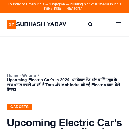
Founder of Timely India & Navjagran — building high-trust media in India
Timely India →
|
Navjagran →
SUBHASH YADAV
SY
Home
Writing
About
Home
Writing
Contact
Upcoming Electric Car’s in 2024: धमाकेदार रेंज और चार्मिंग लुक के
साथ धमाल मचाने आ रही है Tata और Mahindra की नई Electric कार, देखें
Timely India
लिस्ट!
Navjagran
GADGETS
Upcoming Electric Car’s