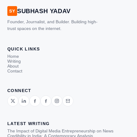
SUBHASH YADAV
SY
Founder, Journalist, and Builder. Building high-
trust spaces on the internet.
QUICK LINKS
Home
Writing
About
Contact
CONNECT
LATEST WRITING
The Impact of Digital Media Entrepreneurship on News
Credibility in India: A Contemporary Analysis