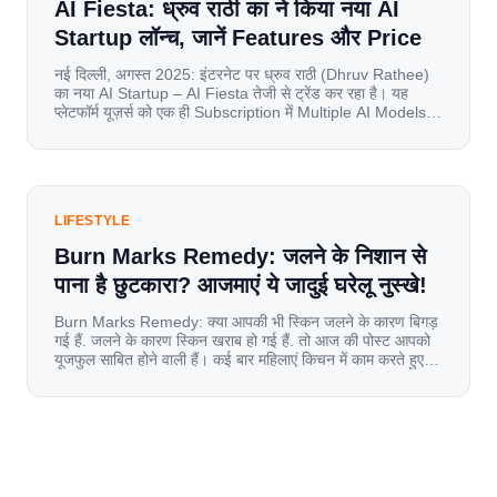
AI Fiesta: ध्रुव राठी का ने किया नया AI
Startup लॉन्च, जानें Features और Price
नई दिल्ली, अगस्त 2025: इंटरनेट पर ध्रुव राठी (Dhruv Rathee)
का नया AI Startup – AI Fiesta तेजी से ट्रेंड कर रहा है। यह
प्लेटफॉर्म यूज़र्स को एक ही Subscription में Multiple AI Models
का एक्सेस देता है। आइए जानते है इस बारे में बिस्तर से। Launch पर
यूज़र्स का जबरदस्त रिस्पॉन्स लॉन्च के तुरंत […]
LIFESTYLE
Burn Marks Remedy: जलने के निशान से
पाना है छुटकारा? आजमाएं ये जादुई घरेलू नुस्खे!
Burn Marks Remedy: क्या आपकी भी स्किन जलने के कारण बिगड़
गई हैं. जलने के कारण स्किन खराब हो गई हैं. तो आज की पोस्ट आपको
यूजफुल साबित होने वाली हैं। कई बार महिलाएं किचन में काम करते हुए
जल जाती हैं. या फिर किसी अन्य कारण से भी कई बार आज से जल जाती
[…]