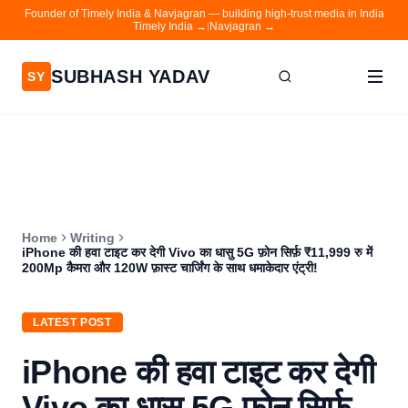
Founder of Timely India & Navjagran — building high-trust media in India
Timely India →
|
Navjagran →
SUBHASH YADAV
SY
Home
Writing
About
Home
Writing
Contact
iPhone की हवा टाइट कर देगी Vivo का धासु 5G फ़ोन सिर्फ़ ₹11,999 रु में
200Mp कैमरा और 120W फ़ास्ट चार्जिंग के साथ धमाकेदार एंट्री!
Timely India
Navjagran
LATEST POST
iPhone की हवा टाइट कर देगी
Vivo का धासु 5G फ़ोन सिर्फ़