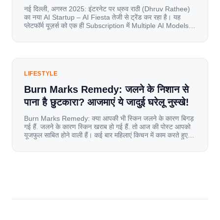
नई दिल्ली, अगस्त 2025: इंटरनेट पर ध्रुव राठी (Dhruv Rathee)
का नया AI Startup – AI Fiesta तेजी से ट्रेंड कर रहा है। यह
प्लेटफॉर्म यूज़र्स को एक ही Subscription में Multiple AI Models
का एक्सेस देता है। आइए जानते है इस बारे में बिस्तर से। Launch पर
यूज़र्स का जबरदस्त रिस्पॉन्स लॉन्च के तुरंत […]
LIFESTYLE
Burn Marks Remedy: जलने के निशान से
पाना है छुटकारा? आजमाएं ये जादुई घरेलू नुस्खे!
Burn Marks Remedy: क्या आपकी भी स्किन जलने के कारण बिगड़
गई हैं. जलने के कारण स्किन खराब हो गई हैं. तो आज की पोस्ट आपको
यूजफुल साबित होने वाली हैं। कई बार महिलाएं किचन में काम करते हुए
जल जाती हैं. या फिर किसी अन्य कारण से भी कई बार आज से जल जाती
[…]