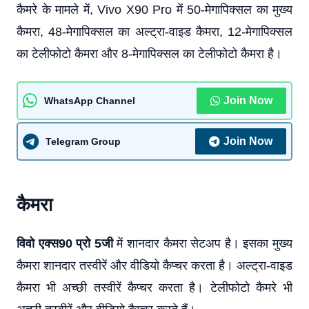
कैमरे के मामले में, Vivo X90 Pro में 50-मेगापिक्सल का मुख्य
कैमरा, 48-मेगापिक्सल का अल्ट्रा-वाइड कैमरा, 12-मेगापिक्सल
का टेलीफोटो कैमरा और 8-मेगापिक्सल का टेलीफोटो कैमरा है।
Join Now
WhatsApp Channel
Join Now
Telegram Group
कैमरा
विवो एक्स90 प्रो 5जी
में शानदार कैमरा सेटअप है। इसका मुख्य
कैमरा शानदार तस्वीरें और वीडियो कैप्चर करता है। अल्ट्रा-वाइड
कैमरा भी अच्छी तस्वीरें कैप्चर करता है। टेलीफोटो कैमरे भी