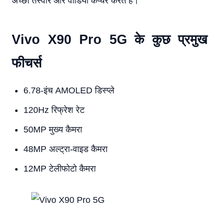
अच्छी तस्वीरें और वीडियो कैप्चर करते हैं।
Vivo X90 Pro 5G के कुछ प्रमुख
फीचर्स
6.78-इंच AMOLED डिस्प्ले
120Hz रिफ्रेश रेट
50MP मुख्य कैमरा
48MP अल्ट्रा-वाइड कैमरा
12MP टेलीफोटो कैमरा