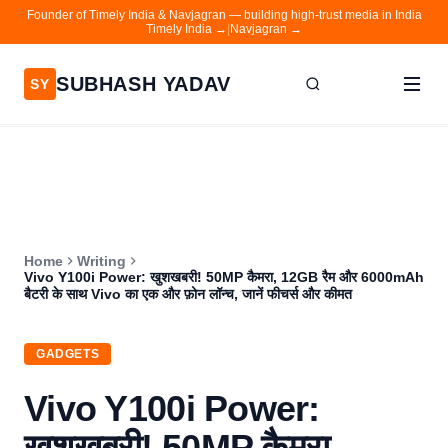
Founder of Timely India & Navjagran — building high-trust media in India
Timely India →
|
Navjagran →
SUBHASH YADAV
SY
Home
Writing
About
Home
Writing
Contact
Vivo Y100i Power: खुशखबरी! 50MP कैमरा, 12GB रैम और 6000mAh
बैटरी के साथ Vivo का एक और फ़ोन लॉन्च, जानें फीचर्स और कीमत
Timely India
Navjagran
GADGETS
Vivo Y100i Power:
खुशखबरी! 50MP कैमरा,