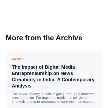
More from the Archive
ARTICLE
The Impact of Digital Media
Entrepreneurship on News
Credibility in India: A Contemporary
Analysis
The news industry in India is going through a massive
transformation. For decades, traditional television
channels and print newspapers were the main sources
of information for millions of households. Today, cheap