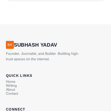
[…]
SUBHASH YADAV
SY
Founder, Journalist, and Builder. Building high-
trust spaces on the internet.
QUICK LINKS
Home
Writing
About
Contact
CONNECT