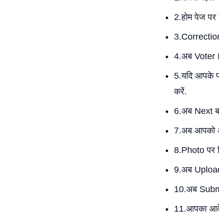
2.होम पेज पर
3.Correction
4.अब Voter I
5.यदि आपके प
करें.
6.अब Next बट
7.अब आपको अ
8.Photo पर क
9.अब Upload
10.अब Submi
11.आपका आवेद