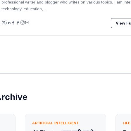
professional writer and blogger who writes on various topics. I am inte
technology, education,…
View Ful
Archive
ARTIFICIAL INTELLIGENT
LIF