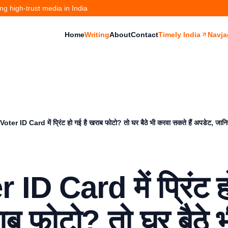
g high-trust media in India
Home
Writing
About
Contact
Timely India
Navja
Voter ID Card में प्रिंट हो गई है खराब फोटो? तो घर बैठे भी करवा सकते हैं अपडेट, जान
 ID Card में प्रिंट 
ाब फोटो? तो घर बैठे 