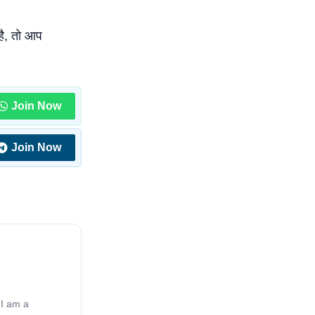
है, तो आप
Join Now
Join Now
 I am a