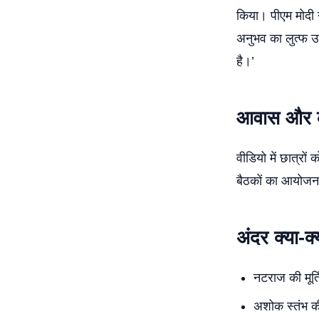
किया। पीएम मोदी न
अनुभव का लुत्फ उठ
है।’
आवास और का
वीडियो में छात्रों
बैठकों का आयोजन 
अंदर क्या-क
नटराज की मूर्त
अशोक स्तंभ की