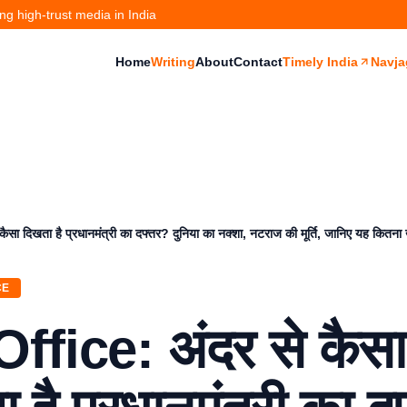
g high-trust media in India
Home
Writing
About
Contact
Timely India
Navja
सा दिखता है प्रधानमंत्री का दफ्तर? दुनिया का नक्शा, नटराज की मूर्ति, जानिए यह कितना
CE
ffice: अंदर से कैसा