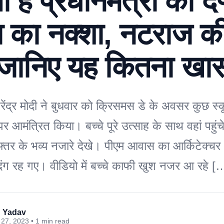
 है प्रधानमंत्री का द
ा का नक्शा, नटराज क
ि, जानिए यह कितना खा
नरेंद्र मोदी ने बुधवार को क्रिसमस डे के अवसर कुछ स्क
 आमंत्रित किया। बच्चे पूरे उत्साह के साथ वहां पहुं
तर के भव्य नजारे देखे। पीएम आवास का आर्किटेक्चर
दंग रह गए। वीडियो में बच्चे काफी खुश नजर आ रहे [
 Yadav
27, 2023 • 1 min read