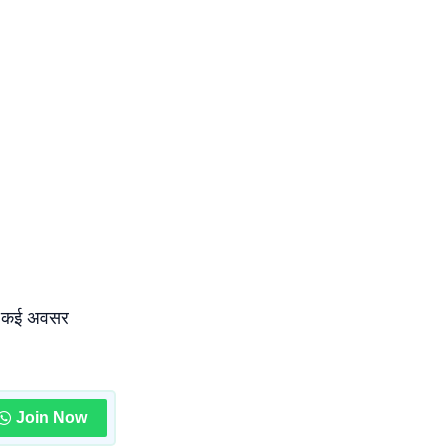
से कई अवसर
Join Now