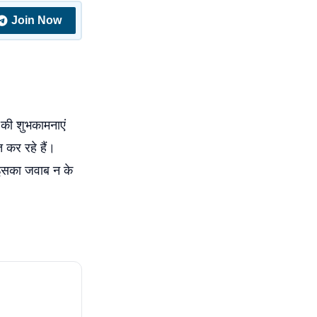
Join Now
 की शुभकामनाएं
 कर रहे हैं।
े इसका जवाब न के