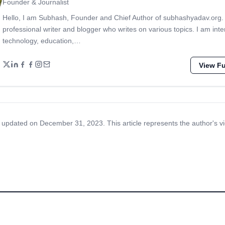
Founder & Journalist
Hello, I am Subhash, Founder and Chief Author of subhashyadav.org.
professional writer and blogger who writes on various topics. I am inte
technology, education,…
View Ful
 updated on December 31, 2023. This article represents the author's v