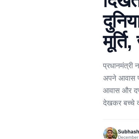
दिखता
दुनिय
मूर्त
प्रधानमंत्री 
अपने आवास पर
आवास और दफ्
देखकर बच्चे 
Subhash
December 