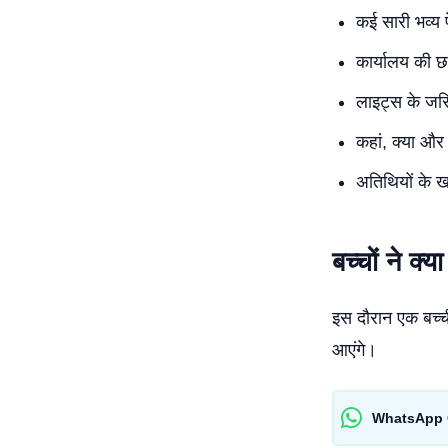
कई सारी भव्य प
कार्यालय की छ
लाइट्स के जर
कहां, क्या और
अतिथियों के ख
बच्चों ने क्
इस दौरान एक बच्च
आएंगे।
WhatsApp 