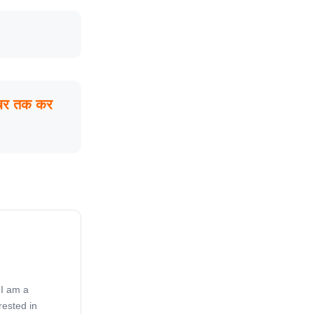
ंबर तक कर
 I am a
rested in