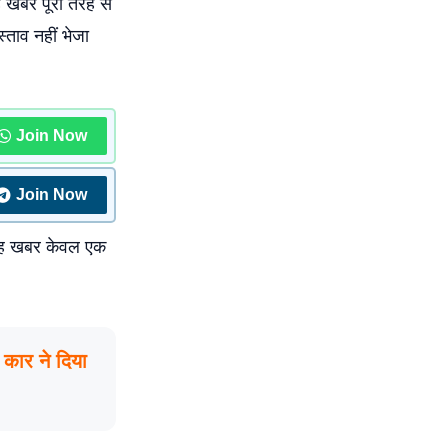
ह खबर पूरी तरह से
स्ताव नहीं भेजा
Join Now
Join Now
। यह खबर केवल एक
कार ने दिया