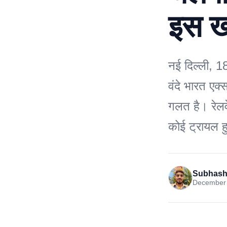
इस ख
नई दिल्ली, 
वंदे भारत एक्
गलत है। रेलवे
कोई ट्रायल 
Subhash
December 