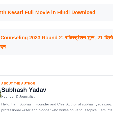
th Kesari Full Movie in Hindi Download
ounseling 2023 Round 2: रजिस्ट्रेशन शुरू, 21 दिस
ेदन
ABOUT THE AUTHOR
Subhash Yadav
Founder & Journalist
Hello, I am Subhash, Founder and Chief Author of subhashyadav.org.
professional writer and blogger who writes on various topics. I am inte