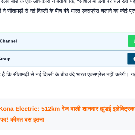
ें रेलवे बोर्ड के एक अधिकारी ने बताया कि, “सोशल मीडिया पर चल रही य
ड ने सीतामढ़ी से नई दिल्ली के बीच वंदे भारत एक्सप्रेस चलाने का कोई प्र
Channel
Group
 है कि सीतामढ़ी से नई दिल्ली के बीच वंदे भारत एक्सप्रेस नहीं चलेगी
na Electric: 512km रेंज वाली शानदार ह्युंडई इलेक्ट्रिक 
हफा! कीमत बस इतना