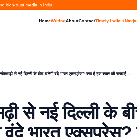
g high-trust media in India
Home
Writing
About
Contact
Timely India
Navja
सीतामढ़ी से नई दिल्ली के बीच चलेगी वंदे भारत एक्सप्रेस? क्या है इस खबर की सच्चाई….
ढ़ी से नई दिल्ली के ब
 वंदे भारत एक्सप्रेस? क