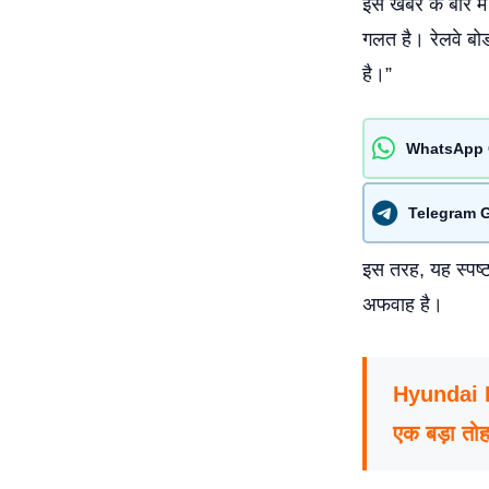
इस खबर के बारे म
गलत है। रेलवे बोर्
है।”
WhatsApp 
Telegram 
इस तरह, यह स्पष्ट
अफवाह है।
Hyundai Ko
एक बड़ा तो