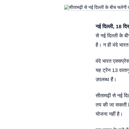
नई दिल्ली, 18 द
से नई दिल्ली के ब
है। न ही वंदे भार
वंदे भारत एक्सप्
यह ट्रेन 13 वातानु
उपलब्ध हैं।
सीतामढ़ी से नई दि
तय की जा सकती है
योजना नहीं है।