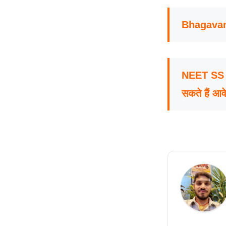
Bhagavan
NEET SS C
सकते हैं आव