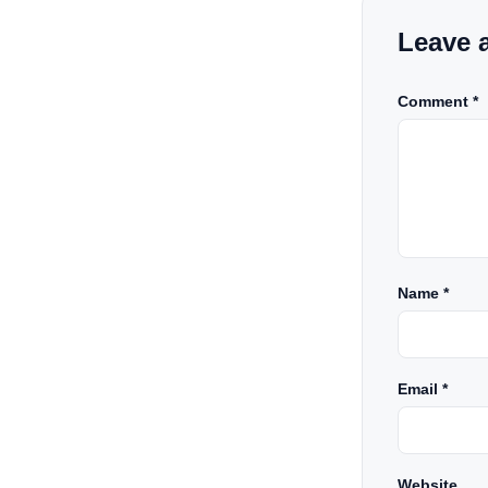
Leave 
Comment *
Name
*
Email
*
Website