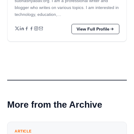
subhashyadav.org. I am a professional writer and
blogger who writes on various topics. I am interested in
technology, education,…
View Full Profile
More from the Archive
ARTICLE