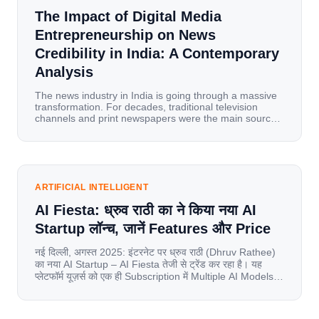
The Impact of Digital Media
Entrepreneurship on News
Credibility in India: A Contemporary
Analysis
The news industry in India is going through a massive
transformation. For decades, traditional television
channels and print newspapers were the main sources
of information for millions of households. Today, cheap
mobile data, affordable smartphones, and high-speed
internet have completely disrupted this old setup. India
has become a mobile-first market where consumers
spend nearly 80% […]
ARTIFICIAL INTELLIGENT
AI Fiesta: ध्रुव राठी का ने किया नया AI
Startup लॉन्च, जानें Features और Price
नई दिल्ली, अगस्त 2025: इंटरनेट पर ध्रुव राठी (Dhruv Rathee)
का नया AI Startup – AI Fiesta तेजी से ट्रेंड कर रहा है। यह
प्लेटफॉर्म यूज़र्स को एक ही Subscription में Multiple AI Models
का एक्सेस देता है। आइए जानते है इस बारे में बिस्तर से। Launch पर
यूज़र्स का जबरदस्त रिस्पॉन्स लॉन्च के तुरंत […]