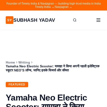
Founder of Timely India & Navjagran — building high-trust media in India
Timely India →
|
Navjagran →
SUBHASH YADAV
SY
Home
Writing
About
Home
Writing
Contact
Yamaha Neo Electric Scooter: यामाहा ने किया अपनी पहली इलेक्ट्रिक
स्कूटर NEO’S लॉन्च, जानिए इसके फिचर्स और कीमत
Timely India
Navjagran
FEATURED
Yamaha Neo Electric
Scooter: यामाहा ने किया