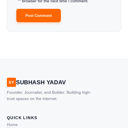
browser for the next time I comment.
SUBHASH YADAV
SY
Founder, Journalist, and Builder. Building high-
trust spaces on the internet.
QUICK LINKS
Home