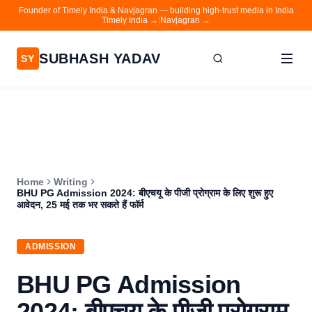
Founder of Timely India & Navjagran — building high-trust media in India
Timely India →
|
Navjagran →
SUBHASH YADAV
SY
Home
Writing
About
Home
Writing
Contact
BHU PG Admission 2024: बीएचयू के पीजी प्रोग्राम के लिए शुरू हुए
आवेदन, 25 मई तक भर सकते हैं फॉर्म
Timely India
Navjagran
ADMISSION
BHU PG Admission
2024: बीएचयू के पीजी प्रोग्राम