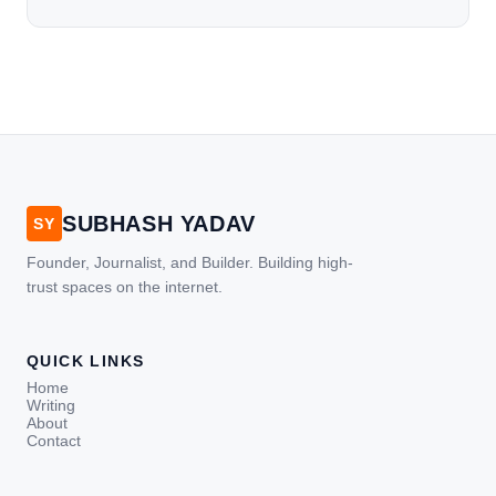
जल जाती हैं. या फिर किसी अन्य कारण से भी कई बार आज से जल जाती
[…]
SUBHASH YADAV
SY
Founder, Journalist, and Builder. Building high-
trust spaces on the internet.
QUICK LINKS
Home
Writing
About
Contact