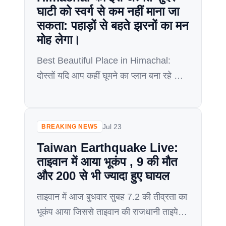
घाटी को स्वर्ग से कम नहीं माना जा
सकता: पहाड़ों से बहते झरनों का मन
मोह लेगा।
Best Beautiful Place in Himachal:
दोस्तों यदि आप कहीं घूमने का प्लान बना रहे हो
तो हिमाचल प्रदेश की कुछ लोकप्रिय और बेहद
पसंद की जाने वाली जगह के बारे में आपको बताते
हैं। जो कन्नूर घाटी हिमाचल की सबसे सुंदर
Jul 23
BREAKING NEWS
घाटियों में से एक घाटी माना जाता है। इस जगह
Taiwan Earthquake Live:
में आने के बाद […]
ताइवान में आया भूकंप , 9 की मौत
और 200 से भी ज्यादा हुए घायल
ताइवान में आज बुधवार सुबह 7.2 की तीव्रता का
भूकंप आया जिससे ताइवान की राजधानी ताइपे में