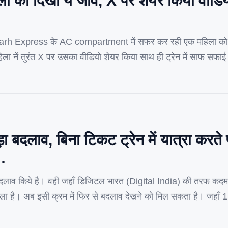
िला को दिखा ये जीव, X पर शेयर किया वीडियो, 
Express के AC compartment में सफर कर रही एक महिला को ट्र
ला नें तुरंत X पर उसका वीडियो शेयर किया साथ ही ट्रेन में साफ सफाई 
नों के बाद भी ऐसा देखा जाता है की ट्रेन […]
ड़ा बदलाव, बिना टिकट ट्रेन में यात्रा करते 
…
लाव किये है। वही जहाँ डिजिटल भारत (Digital India) की तरफ कदम बढ़ा
मिला है। अब इसी क्रम में फिर से बदलाव देखने को मिल सकता है। जहाँ 1 अ
र्किंग […]