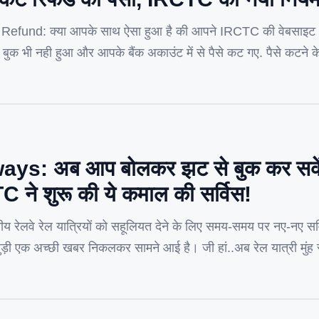
fund: क्या आपके साथ ऐसा हुआ है की आपने IRCTC की वेबसाइट औ
क भी नही हुआ और आपके बैंक अकाउंट में से पैसे कट गए. पैसे कटने
ला. ऐसा […]
ays: अब आप बोलकर झट से बुक कर सकें
 ने शुरू की ये कमाल की सर्विस!
 रेलवे रेल यात्रियों को सहूलियत देने के लिए समय-समय पर नए-नए सर्
 जुड़ी एक अच्छी खबर निकलकर सामने आई है। जी हां..अब रेल यात्री मुंह
असल, रेलवे ने AskDisha 2.0 नाम का एक AI चैटबॉट […]