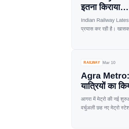
इतना किराया…
Indian Railway Latest 
प्रयास कर रही है। खासकर,
खबर निकलकर सामने आई है
Mar 10
RAILWAY
Agra Metro: आग
यात्रियों का कि
आगरा में मेट्रो की नई शुर
वर्चुअली छह नए मेट्रो स्ट
दिखाकर मेट्रो को रवाना 