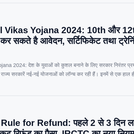
l Vikas Yojana 2024: 10th और 12
 सकते है आवेदन, सर्टिफिकेट तथा ट्रेनिं
ana 2024: देश के युवाओं को कुशल बनाने के लिए सरकार निरंतर प्र
ाज्य सरकारें नई-नई योजनाओं को लॉन्च कर रही हैं। इनमें से एक हाल ही 
 2024’। यह योजना उन सभी बेरोजगार […]
le for Refund: पहले 2 से 3 दिन लग
ा टिकट रिफंड का पैसा, IRCTC का नया निय