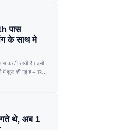
th पास
ग के साथ मे
यास करती रहती है। इसी
में शुरू की गई है – ‘Rail
ते थे, अब 1
म