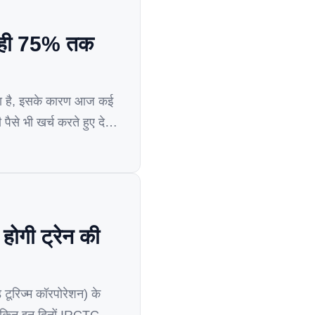
ल रही 75% तक
ा है, इसके कारण आज कई
ैसे भी खर्च करते हुए देखे
गी ट्रेन की
ूरिज्म कॉरपोरेशन) के