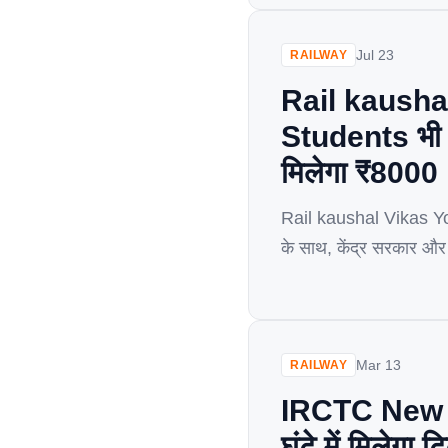
Jul 23
RAILWAY
Rail kausha
Students भी कर
मिलेगा ₹8000
Rail kaushal Vikas Yoj
के साथ, केंद्र सरकार और र
kaushal Vikas Yojana
Mar 13
RAILWAY
IRCTC New Ru
घंटे में मिलेग