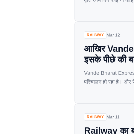
द्वारा आये दिन कोई ना कोई
एक और पहल की हैं. जिसके 
Mar 12
RAILWAY
आखिर Vande Bh
इसके पीछे की 
Vande Bharat Express 
परिचालन हो रहा है। और रे
को इसका लाभ दिया जाए। 
Mar 11
RAILWAY
Railway का बड