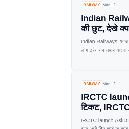
Mar 12
RAILWAY
Indian Railwa
की छुट, देखे क्
Indian Railways: आज क
लोग ट्रेन का सफर करना सबस
जाते हैं, लेकिन कुछ लोग 
Mar 12
RAILWAY
IRCTC launch
टिकट, IRCTC 
IRCTC launch AskDISHA: 