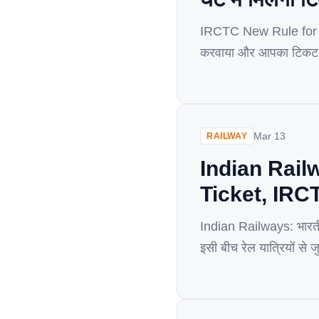
IRCTC New Rule for Re
करवाया और आपका टिकट बु
का पैसा 2 से 3 दिन में मि
Mar 13
RAILWAY
Indian Railw
Ticket, IRCTC
Indian Railways: भारतीय
इसी बीच रेल यात्रियों से
टिकट बुक कर सकेंगे। दर