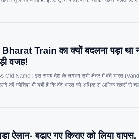
 सर्विस शुरू की जाती हैं. इससे ट्रेन यात्रियों को काफी राहत मिलती हैं
जरिये ट्रेन ग्राहकों को काफी अच्छी सुविधा मिलने […]
arat Train का क्यों बदलना पड़ा था ना
बड़ी वजह!
Old Name : इस समय देश के लगभग सभी क्षेत्र में वंदे भारत (Va
लवे की कोशिश भी यही है कि वंदे भारत को अधिक से अधिक शहरों से चलाकर 
लेकिन शायद ही लोगों यह […]
़ा ऐलान- बढ़ाए गए किराए को लिया वापस,