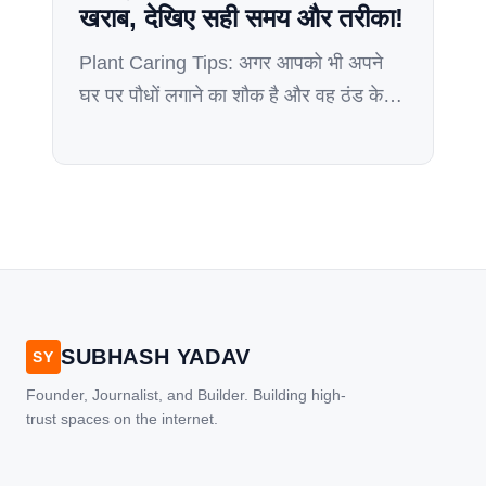
खराब, देखिए सही समय और तरीका!
Plant Caring Tips: अगर आपको भी अपने
घर पर पौधों लगाने का शौक है और वह ठंड के
मौसम में खराब हो जा रहे हैं. तो इसके पीछे
आपकी एक बड़ी गलती हो सकती है. क्या आप
जानते है? सर्दी के मौसम में पौधे को कब पानी देना
चाहिए. अगर आप इस काम में गलती […]
SUBHASH YADAV
SY
Founder, Journalist, and Builder. Building high-
trust spaces on the internet.