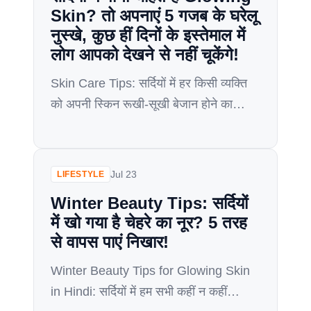
Skin? तो अपनाएं 5 गजब के घरेलू
नुस्खे, कुछ हीं दिनों के इस्तेमाल में
लोग आपको देखने से नहीं चूकेंगे!
Skin Care Tips: सर्दियों में हर किसी व्यक्ति
को अपनी स्किन रूखी-सूखी बेजान होने का
खतरा बना रहता है। जब आपकी स्किन साफ
और स्मूथ होती है, तो आपका आत्मविश्वास और
ज्यादा बढ़ जाता है, साथ ही मूड भी हर दिन अच्छा
Jul 23
LIFESTYLE
रहता है, लेकिन दिनभर की थकान, हर दिन
Winter Beauty Tips: सर्दियों
प्रदूषण के लगातार संपर्क में […]
में खो गया है चेहरे का नूर? 5 तरह
से वापस पाएं निखार!
Winter Beauty Tips for Glowing Skin
in Hindi: सर्दियों में हम सभी कहीं न कहीं