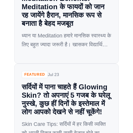
Meditation के फायदों को जान
रह जायेंगे हैरान, मानसिक रूप से
बनाता है बेहद मजबूत
ध्यान या Meditation हमारे मानसिक स्वास्थ्य के
लिए बहुत ज्यादा जरूरी है। खासकर विद्यार्थियों
के जीवन में ध्यान का बहुत ही बड़ा स्थान है। जो
छात्र बड़ी-बड़ी परीक्षाओं की तैयारी कर रहे हैं
उनके लिए meditation वरदान साबित हो सकता
Jul 23
FEATURED
है। Meditation की मदद से आप अपना
सर्दियों में पाना चाहते हैं Glowing
stress-level कम कर सकतें हैं साथ ही आपको
Skin? तो अपनाएं 5 गजब के घरेलू
[…]
नुस्खे, कुछ हीं दिनों के इस्तेमाल में
लोग आपको देखने से नहीं चूकेंगे!
Skin Care Tips: सर्दियों में हर किसी व्यक्ति