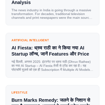
Analysis
The news industry in India is going through a massive
transformation. For decades, traditional television
channels and print newspapers were the main sources
of information for millions of households. Today, cheap
mobile data, affordable smartphones, and high-speed
internet have completely disrupted this old setup. India
has become a mobile-first market where consumers
spend nearly 80% […]
ARTIFICIAL INTELLIGENT
AI Fiesta: ध्रुव राठी का ने किया नया AI
Startup लॉन्च, जानें Features और Price
नई दिल्ली, अगस्त 2025: इंटरनेट पर ध्रुव राठी (Dhruv Rathee)
का नया AI Startup – AI Fiesta तेजी से ट्रेंड कर रहा है। यह
प्लेटफॉर्म यूज़र्स को एक ही Subscription में Multiple AI Models
का एक्सेस देता है। आइए जानते है इस बारे में बिस्तर से। Launch पर
यूज़र्स का जबरदस्त रिस्पॉन्स लॉन्च के तुरंत […]
LIFESTYLE
Burn Marks Remedy: जलने के निशान से