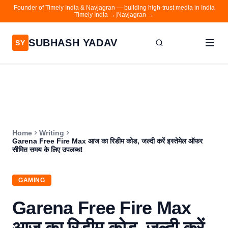
Founder of Timely India & Navjagran — building high-trust media in India
Timely India →
|
Navjagran →
SUBHASH YADAV
SY
Home
Writing
About
Home
Writing
Contact
Garena Free Fire Max आज का रिडीम कोड, जल्दी करें इस्तेमेल ऑफर
सीमित समय के लिए उपलब्ध!
Timely India
Navjagran
GAMING
Garena Free Fire Max
आज का रिडीम कोड, जल्दी करें