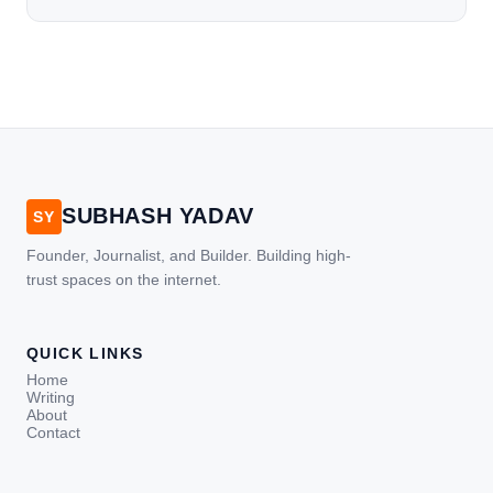
SUBHASH YADAV
SY
Founder, Journalist, and Builder. Building high-
trust spaces on the internet.
QUICK LINKS
Home
Writing
About
Contact