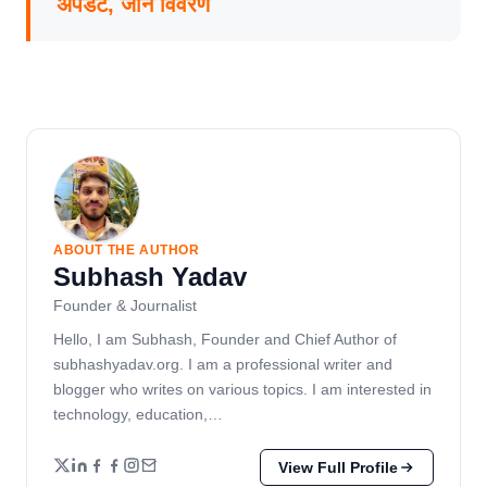
अपडेट, जानें विवरण
ABOUT THE AUTHOR
Subhash Yadav
Founder & Journalist
Hello, I am Subhash, Founder and Chief Author of
subhashyadav.org. I am a professional writer and
blogger who writes on various topics. I am interested in
technology, education,…
View Full Profile