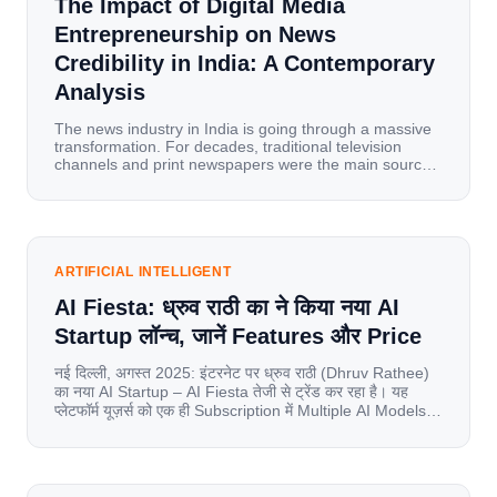
The Impact of Digital Media
Entrepreneurship on News
Credibility in India: A Contemporary
Analysis
The news industry in India is going through a massive
transformation. For decades, traditional television
channels and print newspapers were the main sources
of information for millions of households. Today, cheap
mobile data, affordable smartphones, and high-speed
internet have completely disrupted this old setup. India
has become a mobile-first market where consumers
spend nearly 80% […]
ARTIFICIAL INTELLIGENT
AI Fiesta: ध्रुव राठी का ने किया नया AI
Startup लॉन्च, जानें Features और Price
नई दिल्ली, अगस्त 2025: इंटरनेट पर ध्रुव राठी (Dhruv Rathee)
का नया AI Startup – AI Fiesta तेजी से ट्रेंड कर रहा है। यह
प्लेटफॉर्म यूज़र्स को एक ही Subscription में Multiple AI Models
का एक्सेस देता है। आइए जानते है इस बारे में बिस्तर से। Launch पर
यूज़र्स का जबरदस्त रिस्पॉन्स लॉन्च के तुरंत […]