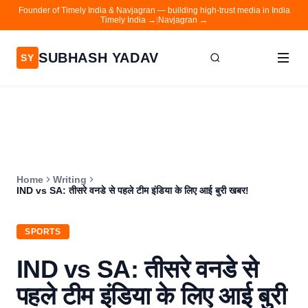
Founder of Timely India & Navjagran — building high-trust media in India
Timely India →
|
Navjagran →
SUBHASH YADAV
SY
Home
Writing
About
Home
Writing
Contact
IND vs SA: तीसरे वनडे से पहले टीम इंडिया के लिए आई बुरी खबर!
Timely India
SPORTS
Navjagran
IND vs SA: तीसरे वनडे से
पहले टीम इंडिया के लिए आई बुरी