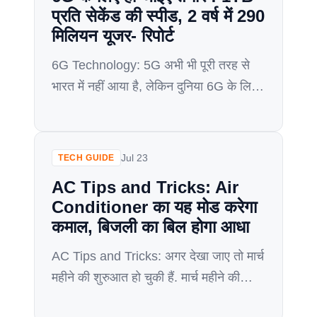
प्रति सेकेंड की स्पीड, 2 वर्ष में 290
मिलियन यूजर- रिपोर्ट
6G Technology: 5G अभी भी पूरी तरह से
भारत में नहीं आया है, लेकिन दुनिया 6G के लिए
तैयार हो रही है। एक नई रिपोर्ट के अनुसार, 6G
2029 में लॉन्च हो सकता है और 2 साल में 290
मिलियन यूजर तक पहुंच सकता है। 6G 5G से
Jul 23
TECH GUIDE
100 गुना तेज होगा, 1TB प्रति सेकेंड […]
AC Tips and Tricks: Air
Conditioner का यह मोड करेगा
कमाल, बिजली का बिल होगा आधा
AC Tips and Tricks: अगर देखा जाए तो मार्च
महीने की शुरुआत हो चुकी हैं. मार्च महीने की
शुरुआत के साथ गर्मी के मौसम की शुरुआत हो