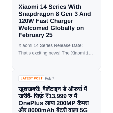
विकल्प है जो एक प्रीमियम स्मार्टफोन चाहते हैं जो
Xiaomi 14 Series With
सभी क्षेत्रों में उत्कृष्ट प्रदर्शन प्रदान करता […]
Snapdragon 8 Gen 3 And
120W Fast Charger
Welcomed Globally on
February 25
Xiaomi 14 Series Release Date:
That’s exciting news! The Xiaomi 14
series, powered by the powerful
Snapdragon 8 Gen 3 processor and
featuring a speedy 120W fast
Feb 7
LATEST POST
charger, is set for a global launch on
खुशखबरी! वैलेंटाइन डे ऑफर्स में
February 25th. Here’s what we know
खरीदें- सिर्फ़ ₹13,999 रु में
so far: Xiaomi 14 Series: Key features
OnePlus लाया 200MP कैमरा
Processor: Snapdragon 8 Gen 3, the
और 8000mAh बैटरी वाला 5G