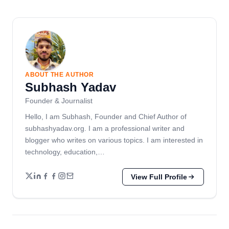
ABOUT THE AUTHOR
Subhash Yadav
Founder & Journalist
Hello, I am Subhash, Founder and Chief Author of
subhashyadav.org. I am a professional writer and
blogger who writes on various topics. I am interested in
technology, education,…
View Full Profile