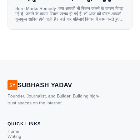
Burn Marks Remedy: क्या आपकी भी स्किन जलने के कारण बिगड़
गई हैं. जलने के कारण स्किन खराब हो गई हैं. तो आज की पोस्ट आपको
यूजफुल साबित होने वाली हैं। कई बार महिलाएं किचन में काम करते हुए
जल जाती हैं. या फिर किसी अन्य कारण से भी कई बार आज से जल जाती
[…]
SUBHASH YADAV
SY
Founder, Journalist, and Builder. Building high-
trust spaces on the internet.
QUICK LINKS
Home
Writing