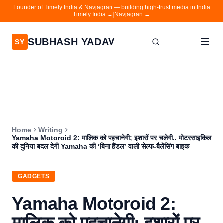
Founder of Timely India & Navjagran — building high-trust media in India
Timely India →
|
Navjagran →
SUBHASH YADAV
SY
Home
Writing
About
Home
Writing
Contact
Yamaha Motoroid 2: मालिक को पहचानेगी; इशारों पर चलेगी.. मोटरसाइकिल
की दुनिया बदल देगी Yamaha की ‘बिना हैंडल’ वाली सेल्फ-बैलेंसिंग बाइक
Timely India
Navjagran
GADGETS
Yamaha Motoroid 2:
मालिक को पहचानेगी; इशारों पर