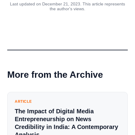
Last updated on December 21, 2023. This article represents
the author's views.
More from the Archive
ARTICLE
The Impact of Digital Media
Entrepreneurship on News
Credibility in India: A Contemporary
Analysis