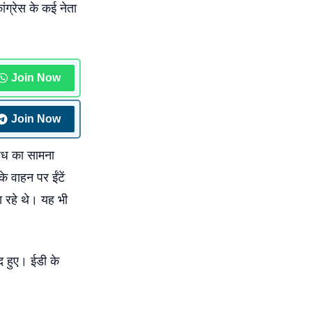
ांग्रेस के कई नेता
Join Now
Join Now
रोध का सामना
े वाहन पर ईंटें
ा रहे थे। यह भी
द हुए। ईडी के