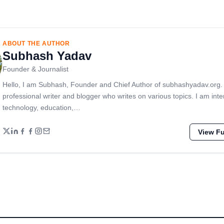
ABOUT THE AUTHOR
Subhash Yadav
Founder & Journalist
Hello, I am Subhash, Founder and Chief Author of subhashyadav.org.
professional writer and blogger who writes on various topics. I am inte
technology, education,…
View Ful