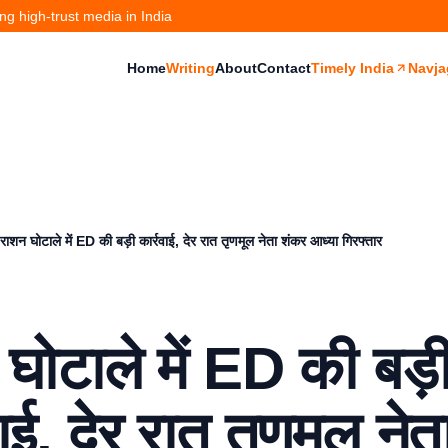
g high-trust media in India
Home
Writing
About
Contact
Timely India
Navja
राशन घोटाले में ED की बड़ी कार्रवाई, देर रात तृणमूल नेता शंकर आध्या गिरफ्तार
घोटाले में ED की बड़
वाई, देर रात तृणमूल नेत