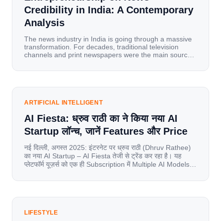
Credibility in India: A Contemporary
Analysis
The news industry in India is going through a massive
transformation. For decades, traditional television
channels and print newspapers were the main sources
of information for millions of households. Today, cheap
mobile data, affordable smartphones, and high-speed
internet have completely disrupted this old setup. India
has become a mobile-first market where consumers
spend nearly 80% […]
ARTIFICIAL INTELLIGENT
AI Fiesta: ध्रुव राठी का ने किया नया AI
Startup लॉन्च, जानें Features और Price
नई दिल्ली, अगस्त 2025: इंटरनेट पर ध्रुव राठी (Dhruv Rathee)
का नया AI Startup – AI Fiesta तेजी से ट्रेंड कर रहा है। यह
प्लेटफॉर्म यूज़र्स को एक ही Subscription में Multiple AI Models
का एक्सेस देता है। आइए जानते है इस बारे में बिस्तर से। Launch पर
यूज़र्स का जबरदस्त रिस्पॉन्स लॉन्च के तुरंत […]
LIFESTYLE