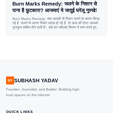
Burn Marks Remedy: जलने के निशान से
पाना है छुटकारा? आजमाएं ये जादुई घरेलू नुस्खे!
Burn Marks Remedy: क्या आपकी भी स्किन जलने के कारण बिगड़
गई हैं. जलने के कारण स्किन खराब हो गई हैं. तो आज की पोस्ट आपको
यूजफुल साबित होने वाली हैं। कई बार महिलाएं किचन में काम करते हुए
जल जाती हैं. या फिर किसी अन्य कारण से भी कई बार आज से जल जाती
[…]
SUBHASH YADAV
SY
Founder, Journalist, and Builder. Building high-
trust spaces on the internet.
QUICK LINKS