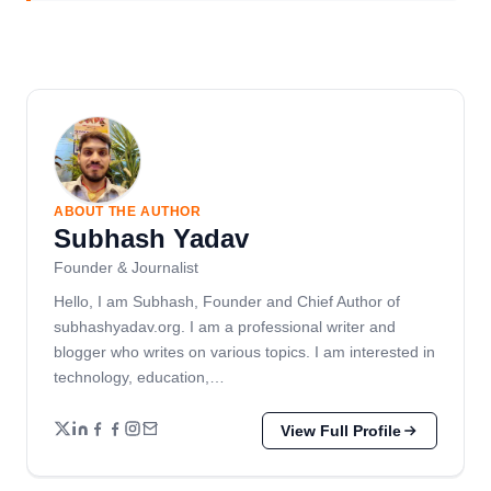
ABOUT THE AUTHOR
Subhash Yadav
Founder & Journalist
Hello, I am Subhash, Founder and Chief Author of
subhashyadav.org. I am a professional writer and
blogger who writes on various topics. I am interested in
technology, education,…
View Full Profile