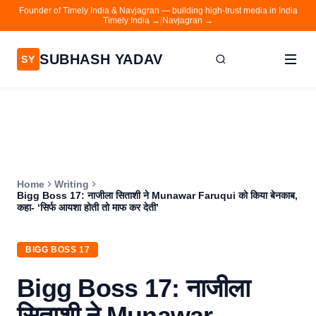
Founder of Timely India & Navjagran — building high-trust media in India
Timely India →
|
Navjagran →
SUBHASH YADAV
SY
Home
Writing
About
Home
Writing
Contact
Bigg Boss 17: नाजीला सिताशी ने Munawar Faruqui को किया बेनकाब,
कहा- ‘सिर्फ आयशा होती तो माफ कर देती’
Timely India
Navjagran
BIGG BOSS 17
Bigg Boss 17: नाजीला
सिताशी ने Munawar