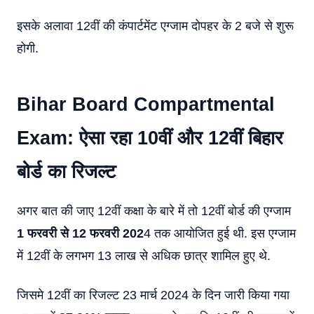
इसके अलावा 12वीं की कंपार्टमेंट एग्जाम दोपहर के 2 बजे से शुरू
होगी.
Bihar Board Compartmental
Exam: ऐसा रहा 10वीं और 12वीं बिहार
बोर्ड का रिजल्ट
अगर बात की जाए 12वीं कक्षा के बारे में तो 12वीं बोर्ड की एग्जाम
1 फरवरी से 12 फरवरी 202
4 तक आयोजित हुई थी. इस एग्जाम
में 12वीं के लगभग 13 लाख से अधिक छात्र शामिल हुए थे.
जिसमे 12वीं का रिजल्ट 23 मार्च 2024 के दिन जारी किया गया