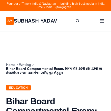
Founder of Timely India & Navjagran — building high-trust media in India
Timely India →
|
Navjagran →
SUBHASH YADAV
SY
Home
Writing
About
Home
Writing
Contact
Bihar Board Compartmental Exam: बिहार बोर्ड 10वीं और 12वीं का
कंपार्टमेंटल एग्जाम कब होगा: जानिए पूरा शेड्यूल
Timely India
Navjagran
EDUCATION
Bihar Board
Compartmental Exam: