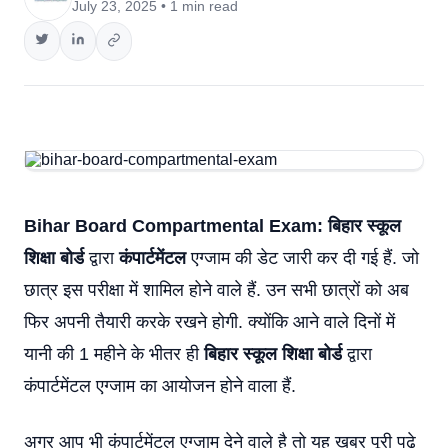
July 23, 2025 • 1 min read
Bihar Board Compartmental Exam:
बिहार स्कूल
शिक्षा बोर्ड
द्वारा
कंपार्टमेंटल
एग्जाम की डेट जारी कर दी गई हैं. जो
छात्र इस परीक्षा में शामिल होने वाले हैं. उन सभी छात्रों को अब
फिर अपनी तैयारी करके रखने होगी. क्योंकि आने वाले दिनों में
यानी की 1 महीने के भीतर ही
बिहार स्कूल शिक्षा बोर्ड
द्वारा
कंपार्टमेंटल एग्जाम का आयोजन होने वाला हैं.
अगर आप भी कंपार्टमेंटल एग्जाम देने वाले है तो यह खबर पूरी पढ़े