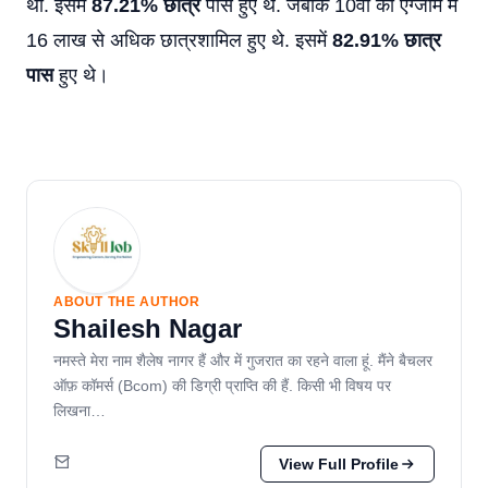
था. इसमें
87.21% छात्र
पास हुए थे. जबकि 10वीं की एग्जाम में
16 लाख से अधिक छात्रशामिल हुए थे. इसमें
82.91% छात्र
पास
हुए थे।
ABOUT THE AUTHOR
Shailesh Nagar
नमस्ते मेरा नाम शैलेष नागर हैं और में गुजरात का रहने वाला हूं. मैंने बैचलर
ऑफ़ कॉमर्स (Bcom) की डिग्री प्राप्ति की हैं. किसी भी विषय पर
लिखना…
View Full Profile