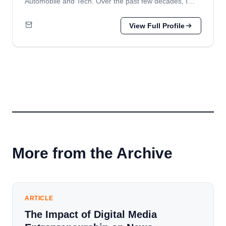
Automobile and Tech. Over the past few decades, I…
View Full Profile
More from the Archive
ARTICLE
The Impact of Digital Media