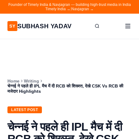
Founder of Timely India & Navjagran — building high-trust media in India
Timely India →
|
Navjagran →
SUBHASH YADAV
SY
Home
Writing
About
Home
Writing
Contact
चेन्नई ने पहले ही IPL मैच में दी RCB को शिख्स्त, देखे CSK Vs RCB की
मजेदार Highlights
Timely India
Navjagran
LATEST POST
चेन्नई ने पहले ही IPL मैच में दी
RCB को शिख्स्त, देखे CSK