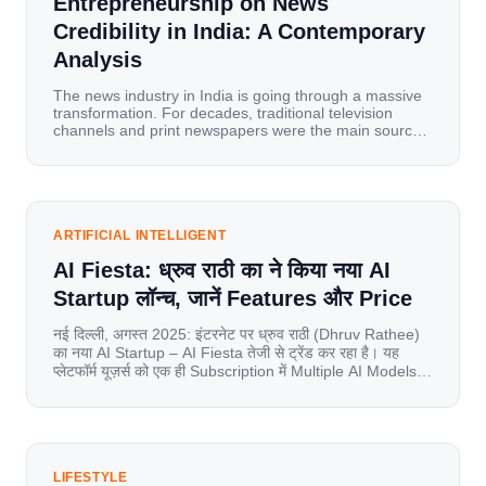
Entrepreneurship on News
Credibility in India: A Contemporary
Analysis
The news industry in India is going through a massive
transformation. For decades, traditional television
channels and print newspapers were the main sources
of information for millions of households. Today, cheap
mobile data, affordable smartphones, and high-speed
internet have completely disrupted this old setup. India
has become a mobile-first market where consumers
spend nearly 80% […]
ARTIFICIAL INTELLIGENT
AI Fiesta: ध्रुव राठी का ने किया नया AI
Startup लॉन्च, जानें Features और Price
नई दिल्ली, अगस्त 2025: इंटरनेट पर ध्रुव राठी (Dhruv Rathee)
का नया AI Startup – AI Fiesta तेजी से ट्रेंड कर रहा है। यह
प्लेटफॉर्म यूज़र्स को एक ही Subscription में Multiple AI Models
का एक्सेस देता है। आइए जानते है इस बारे में बिस्तर से। Launch पर
यूज़र्स का जबरदस्त रिस्पॉन्स लॉन्च के तुरंत […]
LIFESTYLE