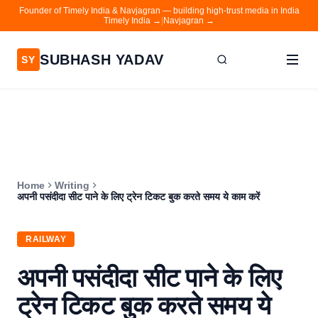
Founder of Timely India & Navjagran — building high-trust media in India
Timely India →
|
Navjagran →
SUBHASH YADAV
SY
Home
Writing
About
Home
Writing
Contact
अपनी पसंदीदा सीट पाने के लिए ट्रेन टिकट बुक करते समय ये काम करें
Timely India
RAILWAY
Navjagran
अपनी पसंदीदा सीट पाने के लिए
ट्रेन टिकट बुक करते समय ये