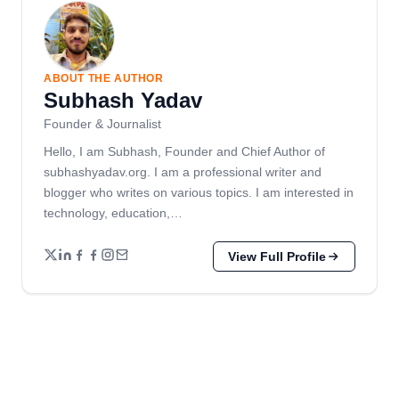
ABOUT THE AUTHOR
Subhash Yadav
Founder & Journalist
Hello, I am Subhash, Founder and Chief Author of
subhashyadav.org. I am a professional writer and
blogger who writes on various topics. I am interested in
technology, education,…
View Full Profile