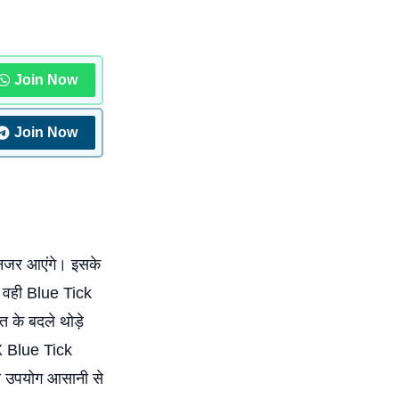
Join Now
Join Now
 नजर आएंगे। इसके
। वही Blue Tick
 के बदले थोड़े
 X Blue Tick
का उपयोग आसानी से