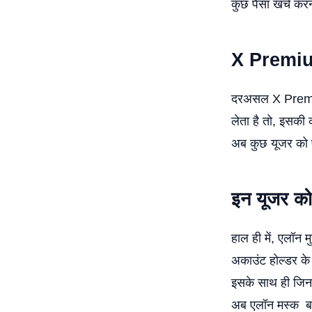
कुछ पैसा खर्च करन
X Premi
दरअसल X Premiu
लेता है तो, इसक
अब कुछ यूजर को फ्
इन यूजर को
हाल ही में, एलॉन म
अकाउंट होल्डर के 
इसके साथ ही जिन अ
अब एलॉन मस्क बड़ी 