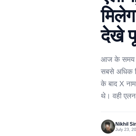
मिले
देखे 
आज के समय मे
सबसे अधिक ट्
के बाद X नाम
थे। वही एलन 
Nikhil S
July 23, 2