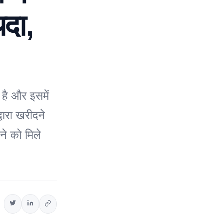
दा,
है और इसमें
ारा खरीदने
े को मिले