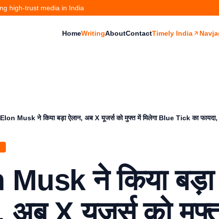
g high-trust media in India
Home
Writing
About
Contact
Timely India
Navja
Elon Musk ने किया बड़ा ऐलान, अब X यूजर्स को मुफ्त में मिलेगा Blue Tick का फायदा, द
H
 Musk ने किया बड़ा
 अब X यूजर्स को मुफ्त 