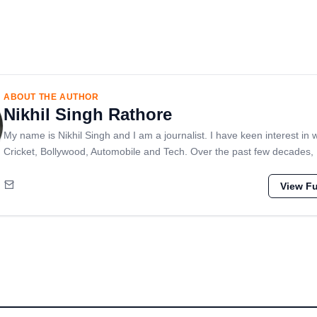
ABOUT THE AUTHOR
Nikhil Singh Rathore
My name is Nikhil Singh and I am a journalist. I have keen interest in 
Cricket, Bollywood, Automobile and Tech. Over the past few decades,
View Ful