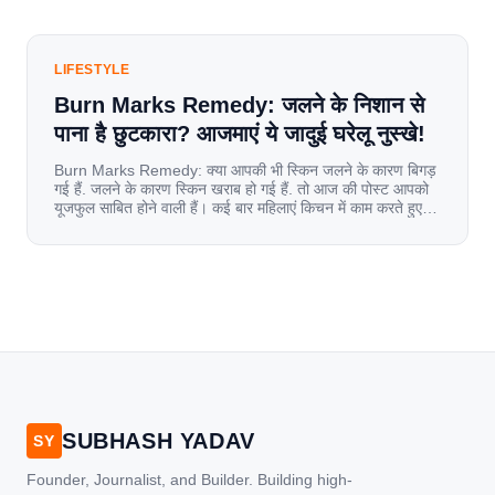
LIFESTYLE
Burn Marks Remedy: जलने के निशान से
पाना है छुटकारा? आजमाएं ये जादुई घरेलू नुस्खे!
Burn Marks Remedy: क्या आपकी भी स्किन जलने के कारण बिगड़
गई हैं. जलने के कारण स्किन खराब हो गई हैं. तो आज की पोस्ट आपको
यूजफुल साबित होने वाली हैं। कई बार महिलाएं किचन में काम करते हुए
जल जाती हैं. या फिर किसी अन्य कारण से भी कई बार आज से जल जाती
[…]
SUBHASH YADAV
SY
Founder, Journalist, and Builder. Building high-