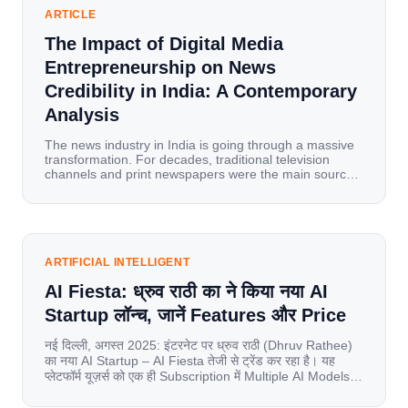
ARTICLE
The Impact of Digital Media
Entrepreneurship on News
Credibility in India: A Contemporary
Analysis
The news industry in India is going through a massive
transformation. For decades, traditional television
channels and print newspapers were the main sources
of information for millions of households. Today, cheap
mobile data, affordable smartphones, and high-speed
internet have completely disrupted this old setup. India
has become a mobile-first market where consumers
spend nearly 80% […]
ARTIFICIAL INTELLIGENT
AI Fiesta: ध्रुव राठी का ने किया नया AI
Startup लॉन्च, जानें Features और Price
नई दिल्ली, अगस्त 2025: इंटरनेट पर ध्रुव राठी (Dhruv Rathee)
का नया AI Startup – AI Fiesta तेजी से ट्रेंड कर रहा है। यह
प्लेटफॉर्म यूज़र्स को एक ही Subscription में Multiple AI Models
का एक्सेस देता है। आइए जानते है इस बारे में बिस्तर से। Launch पर
यूज़र्स का जबरदस्त रिस्पॉन्स लॉन्च के तुरंत […]