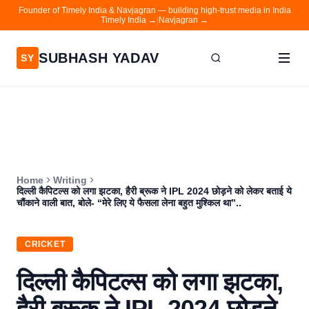
Founder of Timely India & Navjagran — building high-trust media in India
Timely India →
|
Navjagran →
SUBHASH YADAV
SY
Home
Writing
About
Home
Writing
Contact
दिल्ली कैपिटल्स को लगा झटका, हैरी ब्रूक ने IPL 2024 छोड़ने को लेकर बताई ये
चौंकाने वाली बात, बोले- “मेरे लिए ये फैसला लेना बहुत मुश्किल था”..
Timely India
Navjagran
CRICKET
दिल्ली कैपिटल्स को लगा झटका,
हैरी ब्रूक ने IPL 2024 छोड़ने