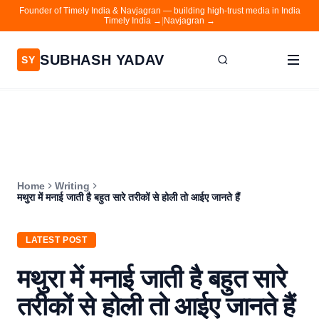
Founder of Timely India & Navjagran — building high-trust media in India
Timely India →
|
Navjagran →
SUBHASH YADAV
SY
Home
Writing
About
Home
Writing
Contact
मथुरा में मनाई जाती है बहुत सारे तरीकों से होली तो आईए जानते हैं
Timely India
LATEST POST
Navjagran
मथुरा में मनाई जाती है बहुत सारे
तरीकों से होली तो आईए जानते हैं