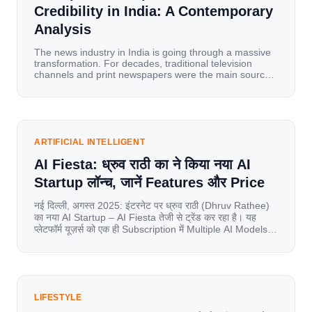
Credibility in India: A Contemporary
Analysis
The news industry in India is going through a massive
transformation. For decades, traditional television
channels and print newspapers were the main sources
of information for millions of households. Today, cheap
mobile data, affordable smartphones, and high-speed
internet have completely disrupted this old setup. India
has become a mobile-first market where consumers
spend nearly 80% […]
ARTIFICIAL INTELLIGENT
AI Fiesta: ध्रुव राठी का ने किया नया AI
Startup लॉन्च, जानें Features और Price
नई दिल्ली, अगस्त 2025: इंटरनेट पर ध्रुव राठी (Dhruv Rathee)
का नया AI Startup – AI Fiesta तेजी से ट्रेंड कर रहा है। यह
प्लेटफॉर्म यूज़र्स को एक ही Subscription में Multiple AI Models
का एक्सेस देता है। आइए जानते है इस बारे में बिस्तर से। Launch पर
यूज़र्स का जबरदस्त रिस्पॉन्स लॉन्च के तुरंत […]
LIFESTYLE