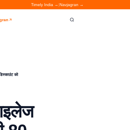
Timely India →
|
Navjagran →
gran
डिस्काउंट को
ाइलेज