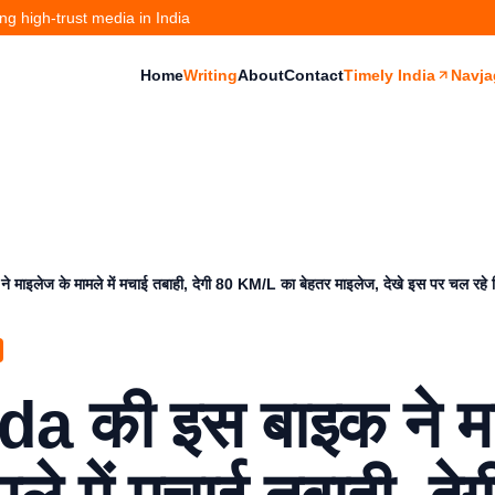
g high-trust media in India
Home
Writing
About
Contact
Timely India
Navja
माइलेज के मामले में मचाई तबाही, देगी 80 KM/L का बेहतर माइलेज, देखे इस पर चल रहे 
a की इस बाइक ने म