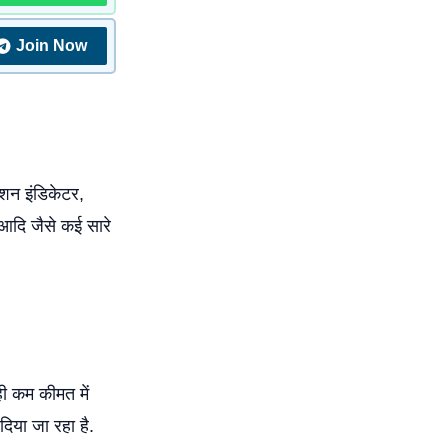
Join Now
ीशन इंडिकेटर,
ी आदि जैसे कई सारे
ी कम कीमत में
िया जा रहा है.