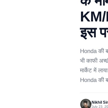
के मा
KM/L
इस प
Honda की बा
भी काफी अच्
मार्केट में ल
Honda की बाइ
Nikhil S
July 23, 2