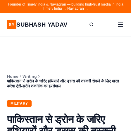
Founder of Timely India & Navjagran — building high-trust media in India
Timely India →
|
Navjagran →
SUBHASH YADAV
SY
Home
Writing
About
Home
Writing
Contact
पाकिस्तान से ड्रोन के जरिए हथियारों और ड्रग्स की तस्करी रोकने के लिए भारत
करेगा एंटी-ड्रोन तकनीक का इस्तेमाल
Timely India
Navjagran
MILITARY
पाकिस्तान से ड्रोन के जरिए
हथियारों और ड्रग्स की तस्करी