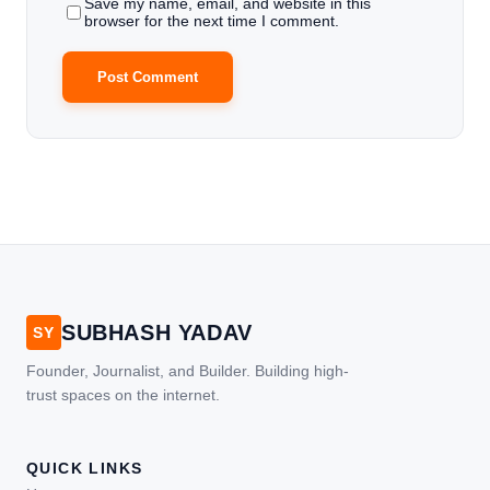
Save my name, email, and website in this
browser for the next time I comment.
SUBHASH YADAV
SY
Founder, Journalist, and Builder. Building high-
trust spaces on the internet.
QUICK LINKS