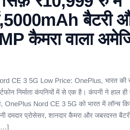
 सिर्फ़ ₹10,999 रु में
ें,5000mAh बैटरी 
MP कैमरा वाला अमेजि
rd CE 3 5G Low Price: OnePlus, भारत की 
र्टफोन निर्माता कंपनियों में से एक है। कंपनी ने हाल ही
ोन, OnePlus Nord CE 3 5G को भारत में लॉन्च कि
पनी दमदार प्रोसेसर, शानदार कैमरा और जबरदस्त बैटर
 […]