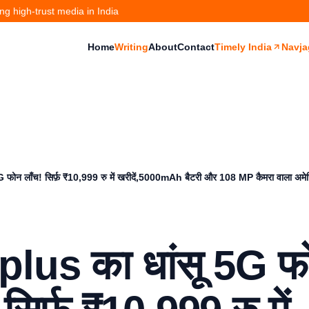
g high-trust media in India
Home
Writing
About
Contact
Timely India
Navja
फोन लाँच! सिर्फ़ ₹10,999 रु में खरीदें,5000mAh बैटरी और 108 MP कैमरा वाला अमेज
lus का धांसू 5G फ