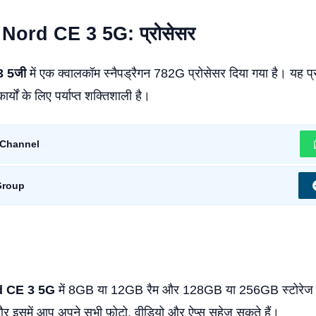
Nord CE 3 5G: प्रोसेसर
 3 5जी
में एक क्वालकॉम स्नैपड्रैगन 782G प्रोसेसर दिया गया है। यह प्
्यों के लिए पर्याप्त शक्तिशाली है।
Channel
Group
d CE 3 5G
में 8GB या 12GB रैम और 128GB या 256GB स्टोरेज द
है और इसमें आप अपने सभी फ़ोटो, वीडियो और ऐप्स सहेज सकते हैं।