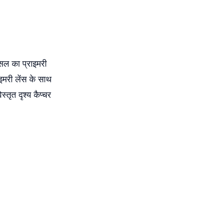
्सल का प्राइमरी
इमरी लेंस के साथ
्तृत दृश्य कैप्चर