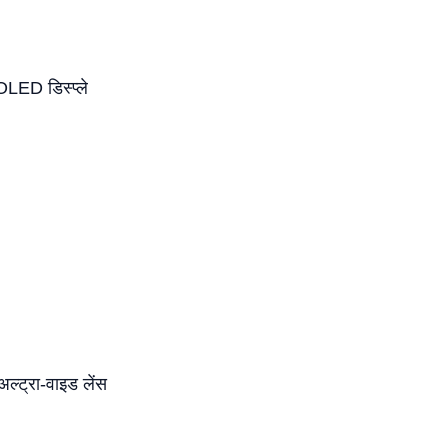
LED डिस्प्ले
ल्ट्रा-वाइड लेंस