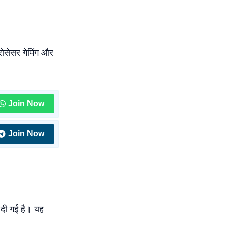
रोसेसर गेमिंग और
Join Now
Join Now
ी गई है। यह