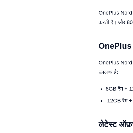
OnePlus Nord CE
करती है। और 80W
OnePlus 
OnePlus Nord CE
उपलब्ध है:
8GB रैम + 1
12GB रैम + 
लेटेस्ट ऑफ़र