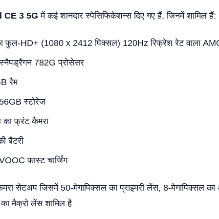
d CE 3 5G
में कई शानदार स्पेसिफिकेशन्स दिए गए हैं, जिनमें शामिल हैं:
का फुल-HD+ (1080 x 2412 पिक्सल) 120Hz रिफ्रेश रेट वाला AMO
स्नैपड्रैगन 782G प्रोसेसर
B रैम
56GB स्टोरेज
 का फ्रंट कैमरा
 बैटरी
OC फास्ट चार्जिंग
मरा सेटअप जिसमें 50-मेगापिक्सल का प्राइमरी लेंस, 8-मेगापिक्सल का अ
ा मैक्रो लेंस शामिल है