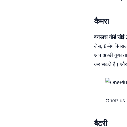
कैमरा
वनप्लस नॉर्ड सीई
लेंस, 8-मेगापिक्स
आप अच्छी गुणवत्ता
कर सकते हैं। और म
OnePlus 
बैटरी