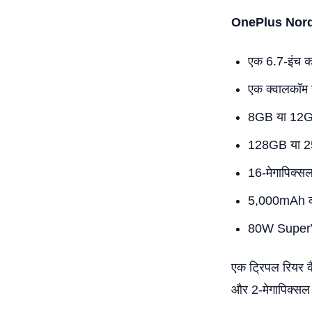
OnePlus Nor
एक 6.7-इंच 
एक क्वालकॉम 
8GB या 12G
128GB या 2
16-मेगापिक्सल
5,000mAh की
80W SuperVO
एक ट्रिपल रियर कै
और 2-मेगापिक्सल क