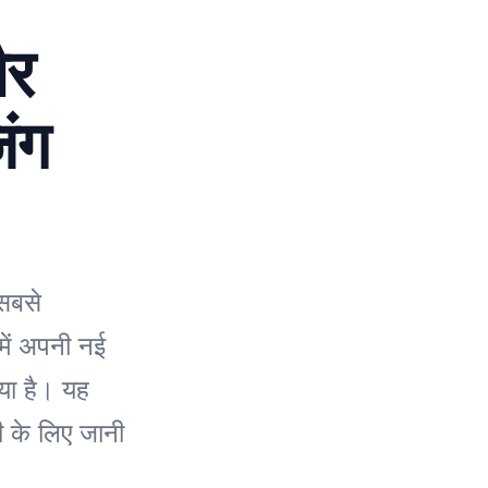
और
ंग
सबसे
 में अपनी नई
या है। यह
ी के लिए जानी