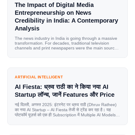
The Impact of Digital Media
Entrepreneurship on News
Credibility in India: A Contemporary
Analysis
The news industry in India is going through a massive
transformation. For decades, traditional television
channels and print newspapers were the main sources
of information for millions of households. Today, cheap
mobile data, affordable smartphones, and high-speed
internet have completely disrupted this old setup. India
has become a mobile-first market where consumers
spend nearly 80% […]
ARTIFICIAL INTELLIGENT
AI Fiesta: ध्रुव राठी का ने किया नया AI
Startup लॉन्च, जानें Features और Price
नई दिल्ली, अगस्त 2025: इंटरनेट पर ध्रुव राठी (Dhruv Rathee)
का नया AI Startup – AI Fiesta तेजी से ट्रेंड कर रहा है। यह
प्लेटफॉर्म यूज़र्स को एक ही Subscription में Multiple AI Models
का एक्सेस देता है। आइए जानते है इस बारे में बिस्तर से। Launch पर
यूज़र्स का जबरदस्त रिस्पॉन्स लॉन्च के तुरंत […]