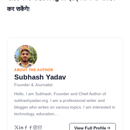
कर सकेंगे!
ABOUT THE AUTHOR
Subhash Yadav
Founder & Journalist
Hello, I am Subhash, Founder and Chief Author of
subhashyadav.org. I am a professional writer and
blogger who writes on various topics. I am interested in
technology, education,…
View Full Profile