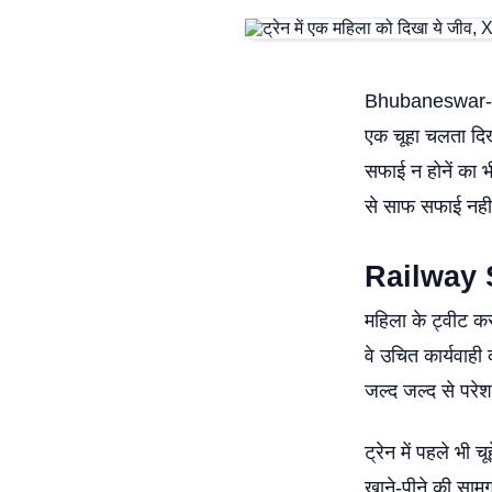
Bhubaneswar-Ju
एक चूहा चलता दिख
सफाई न होनें का भ
से साफ सफाई नही 
Railway S
महिला के ट्वीट कर
वे उचित कार्यवा
जल्द जल्द से परे
ट्रेन में पहले भी च
खाने-पीने की सामग