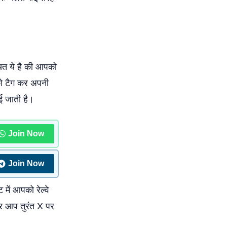
यत ये है की आपको
ो टैग कर अपनी
ाई जाती है।
Join Now
Join Now
में आपको रेल्वे
पर आप तुरंत X पर