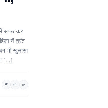
ें सफर कर
ला नें तुरंत
 का भी खुलासा
ेन […]