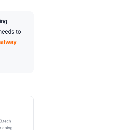
ing
 needs to
ailway
B.tech
n doing