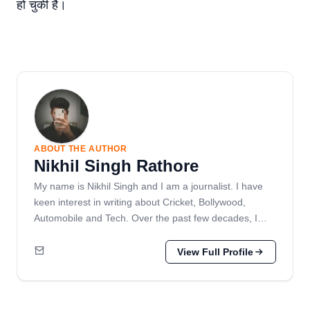
हो चुकी है।
ABOUT THE AUTHOR
Nikhil Singh Rathore
My name is Nikhil Singh and I am a journalist. I have
keen interest in writing about Cricket, Bollywood,
Automobile and Tech. Over the past few decades, I…
View Full Profile