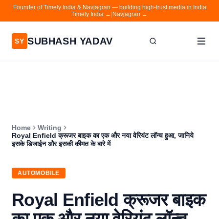
Founder of Timely India & Navjagran — building high-trust media in India
Timely India →
|
Navjagran →
SUBHASH YADAV
SY
Home
Writing
About
Home
Writing
Contact
Royal Enfield क्रूजर बाइक का एक और नया वेरियंट लॉन्च हुआ, जानिये
इसके डिजाईन और इसकी कीमत के बारे में
Timely India
Navjagran
AUTOMOBILE
Royal Enfield क्रूजर बाइक
का एक और नया वेरियंट लॉन्च