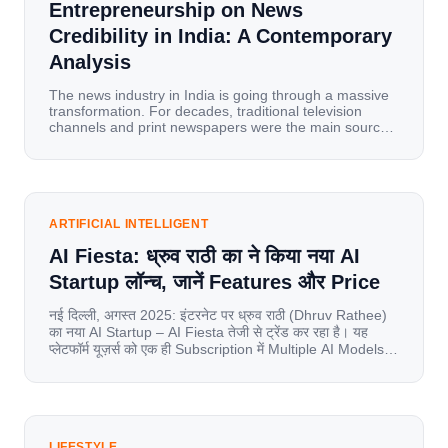
Entrepreneurship on News
Credibility in India: A Contemporary
Analysis
The news industry in India is going through a massive
transformation. For decades, traditional television
channels and print newspapers were the main sources
of information for millions of households. Today, cheap
mobile data, affordable smartphones, and high-speed
internet have completely disrupted this old setup. India
has become a mobile-first market where consumers
spend nearly 80% […]
ARTIFICIAL INTELLIGENT
AI Fiesta: ध्रुव राठी का ने किया नया AI
Startup लॉन्च, जानें Features और Price
नई दिल्ली, अगस्त 2025: इंटरनेट पर ध्रुव राठी (Dhruv Rathee)
का नया AI Startup – AI Fiesta तेजी से ट्रेंड कर रहा है। यह
प्लेटफॉर्म यूज़र्स को एक ही Subscription में Multiple AI Models
का एक्सेस देता है। आइए जानते है इस बारे में बिस्तर से। Launch पर
यूज़र्स का जबरदस्त रिस्पॉन्स लॉन्च के तुरंत […]
LIFESTYLE