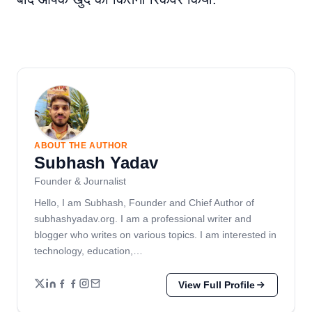
ABOUT THE AUTHOR
Subhash Yadav
Founder & Journalist
Hello, I am Subhash, Founder and Chief Author of
subhashyadav.org. I am a professional writer and
blogger who writes on various topics. I am interested in
technology, education,…
View Full Profile