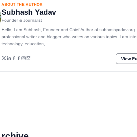
ABOUT THE AUTHOR
Subhash Yadav
Founder & Journalist
Hello, I am Subhash, Founder and Chief Author of subhashyadav.org.
professional writer and blogger who writes on various topics. I am inte
technology, education,…
View Ful
Archive