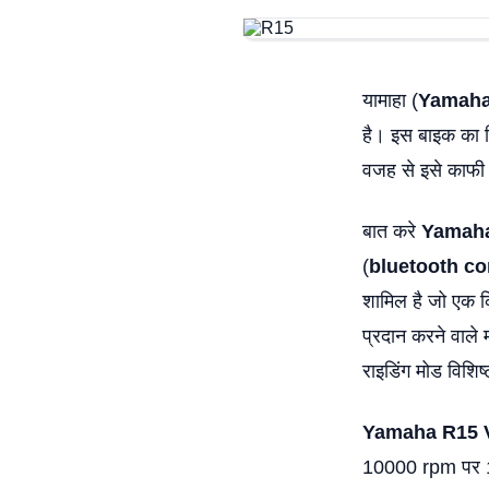
यामाहा (
Yamah
है। इस बाइक का 
वजह से इसे काफी 
बात करे
Yamaha
(
bluetooth co
शामिल है जो एक क
प्रदान करने वाले 
राइडिंग मोड विशिष्
Yamaha R15 
10000 rpm पर 18