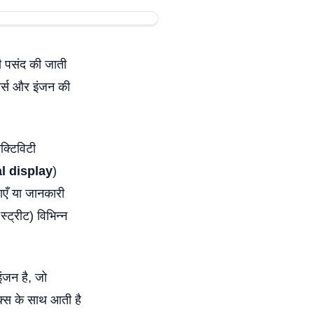
फी पसंद की जाती
र्स और इंजन की
ेक्टिविटी
al display
)
ाएँ या जानकारी
्ट्रीट) विभिन्न
ंजन है, जो
्स के साथ आती है