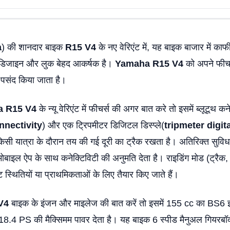
a
) की शानदार बाइक
R15 V4
के नए वेरिएंट में, यह बाइक बाजार में का
डिजाइन और लुक बेहद आकर्षक है।
Yamaha R15 V4
को अपने फीच
पसंद किया जाता है।
 R15 V4
के न्यू वेरिएंट में फीचर्स की अगर बात करे तो इसमें ब्लूटूथ कन
nnectivity
) और एक ट्रिपमीटर डिजिटल डिस्प्ले(
tripmeter digit
िसी यात्रा के दौरान तय की गई दूरी का ट्रैक रखता है। अतिरिक्त सुविध
मोबाइल ऐप के साथ कनेक्टिविटी की अनुमति देता है। राइडिंग मोड (ट्रैक, स
ट स्थितियों या प्राथमिकताओं के लिए तैयार किए जाते हैं।
V4
बाइक के इंजन और माइलेज की बात करें तो इसमें 155 cc का BS6 इ
.4 PS की मैक्सिमम पावर देता है। यह बाइक 6 स्पीड मैनुअल गियरबॉक