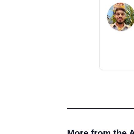
More from the 