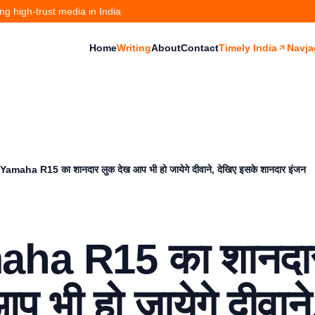
g high-trust media in India
Home
Writing
About
Contact
Timely India
Navja
Yamaha R15 का शानदार लुक देख आप भी हो जायेगे दीवाने, देखिए इसके शानदार इंजन
ha R15 का शानदा
प भी हो जायेगे दीवाने