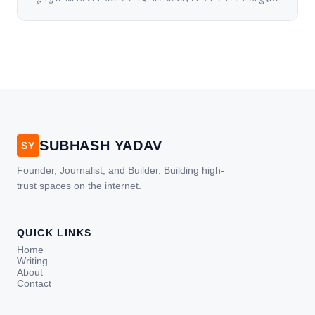
जल जाती हैं. या फिर किसी अन्य कारण से भी कई बार आज से जल जाती
[…]
SUBHASH YADAV
SY
Founder, Journalist, and Builder. Building high-
trust spaces on the internet.
QUICK LINKS
Home
Writing
About
Contact