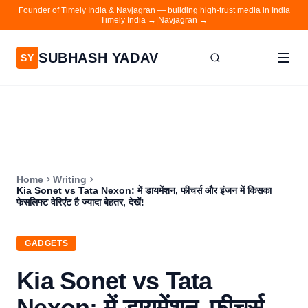
Founder of Timely India & Navjagran — building high-trust media in India
Timely India →
|
Navjagran →
SUBHASH YADAV
SY
Home
Writing
About
Home
Writing
Contact
Kia Sonet vs Tata Nexon: में डायमेंशन, फीचर्स और इंजन में किसका
फेसलिफ्ट वेरिएंट है ज्यादा बेहतर, देखें!
Timely India
Navjagran
GADGETS
Kia Sonet vs Tata
Nexon: में डायमेंशन, फीचर्स