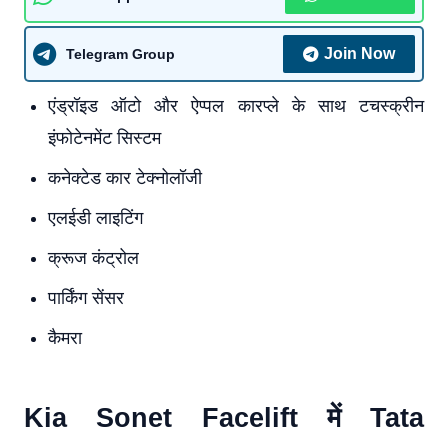
Join Now
Telegram Group
एंड्रॉइड ऑटो और ऐप्पल कारप्ले के साथ टचस्क्रीन
इंफोटेनमेंट सिस्टम
कनेक्टेड कार टेक्नोलॉजी
एलईडी लाइटिंग
क्रूज कंट्रोल
पार्किंग सेंसर
कैमरा
Kia Sonet Facelift में Tata