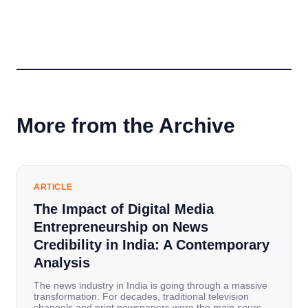
More from the Archive
ARTICLE
The Impact of Digital Media
Entrepreneurship on News
Credibility in India: A Contemporary
Analysis
The news industry in India is going through a massive
transformation. For decades, traditional television
channels and print newspapers were the main sources