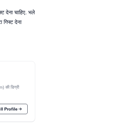
्ट देना चाहिए. भले
 गिफ्ट देना
om) की डिग्री
l Profile