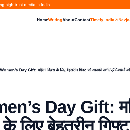
g high-trust media in India
Home
Writing
About
Contact
Timely India
Navja
Women’s Day Gift: महिला दिवस के लिए बेहतरीन गिफ्ट जो आपकी पत्नी/प्रेमिका/माँ को 
n’s Day Gift: म
के लिए बेहतरीन गिफ्ट