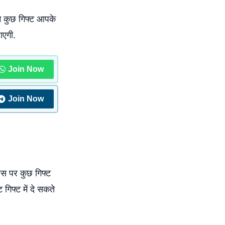
हम कुछ गिफ्ट आपके
ाएगी.
Join Now
Join Now
िवस पर कुछ गिफ्ट
 गिफ्ट में दे सकते