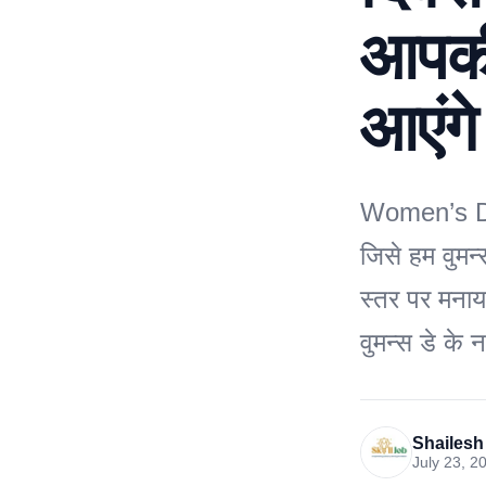
आपकी 
आएंगे
Women’s Day 
जिसे हम वुमन्स
स्तर पर मनाय
वुमन्स डे के 
Shailesh
July 23, 2