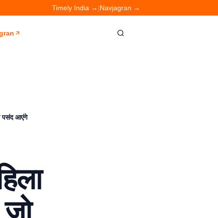
Timely India →
|
Navjagran →
gran
पसंद आएंगे
हिला
 जो