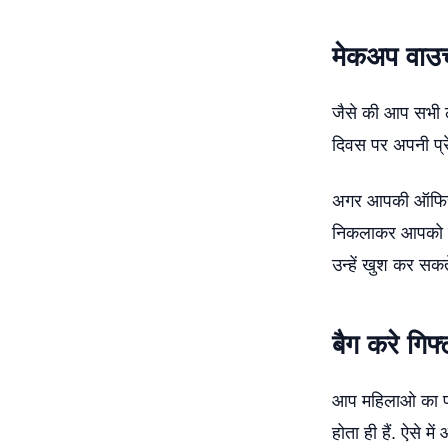
मेकअप वाउच
जैसे की आप सभी ल
दिवस पर अपनी प्र
अगर आपकी ऑफिस म
निकलाकर आपको योग
उन्हें खुश कर सकते
बैग करे गिफ्
आप महिलाओ का पसं
होता ही हैं. ऐसे म