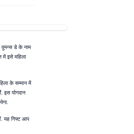
वुमन्स डे के नाम
त में इसे महिला
ला के सम्मान में
ैं. इस योगदान
येगा.
हैं. यह गिफ्ट आप