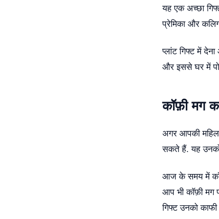
यह एक अच्छा गिफ्
प्रेमिका और कलिग्स
प्लांट गिफ्ट में द
और इससे घर में पो
कॉफ़ी मग कर
अगर आपकी महिला पा
सकते हैं. यह उनक
आज के समय में कॉफ़
आप भी कॉफ़ी मग पर 
गिफ्ट उनको काफी