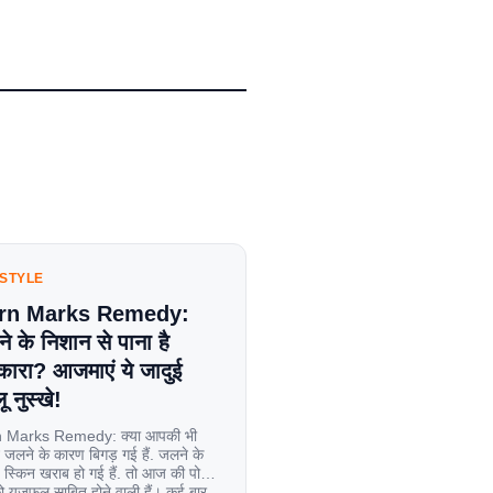
ESTYLE
rn Marks Remedy:
े के निशान से पाना है
कारा? आजमाएं ये जादुई
ू नुस्खे!
 Marks Remedy: क्या आपकी भी
 जलने के कारण बिगड़ गई हैं. जलने के
स्किन खराब हो गई हैं. तो आज की पोस्ट
यूजफुल साबित होने वाली हैं। कई बार